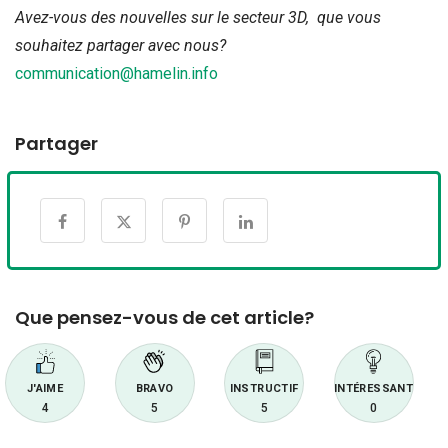
Avez-vous des nouvelles sur le secteur 3D, que vous
souhaitez partager avec nous?
communication@hamelin.info
Partager
Que pensez-vous de cet article?
J'AIME
BRAVO
INSTRUCTIF
INTÉRESSANT
4
5
5
0