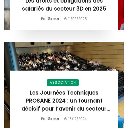
Les droits et obligations des
salariés du secteur 3D en 2025
Simon
Par
11/03/2025
ASSOCIATION
Les Journées Techniques
PROSANE 2024 : un tournant
décisif pour l’avenir du secteur
3D
Simon
Par
16/12/2024