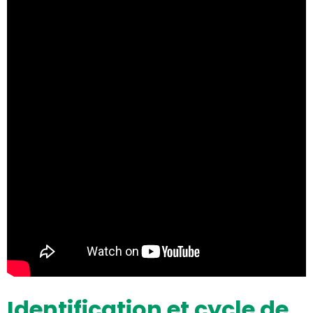
Identification et cycle de