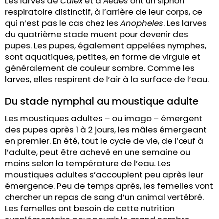
Les larves de
Culex
et d’
Aedes
ont un siphon
respiratoire distinctif, à l’arrière de leur corps, ce
qui n’est pas le cas chez les
Anopheles
. Les larves
du quatrième stade muent pour devenir des
pupes. Les pupes, également appelées nymphes,
sont aquatiques, petites, en forme de virgule et
généralement de couleur sombre. Comme les
larves, elles respirent de l’air à la surface de l’eau.
Du stade nymphal au moustique adulte
Les moustiques adultes – ou imago – émergent
des pupes après 1 à 2 jours, les mâles émergeant
en premier. En été, tout le cycle de vie, de l’œuf à
l’adulte, peut être achevé en une semaine ou
moins selon la température de l’eau. Les
moustiques adultes s’accouplent peu après leur
émergence. Peu de temps après, les femelles vont
chercher un repas de sang d’un animal vertébré.
Les femelles ont besoin de cette nutrition