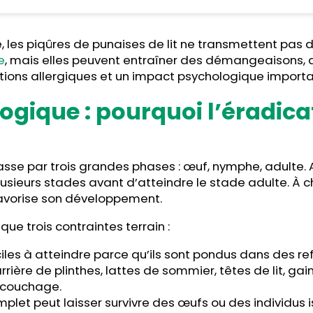
re, les piqûres de punaises de lit ne transmettent pas
e
, mais elles peuvent entraîner des démangeaisons, 
tions allergiques et un impact psychologique importa
ogique : pourquoi l’éradica
sse par trois grandes phases : œuf, nymphe, adulte. Ap
usieurs stades avant d’atteindre le stade adulte. À 
avorise son développement.
que trois contraintes terrain :
ciles à atteindre parce qu’ils sont pondus dans des ref
arrière de plinthes, lattes de sommier, têtes de lit, g
 couchage.
plet peut laisser survivre des œufs ou des individus 