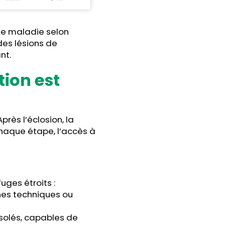
 de maladie selon
des lésions de
nt.
tion est
rès l’éclosion, la
chaque étape, l’accès à
uges étroits :
aines techniques ou
isolés, capables de