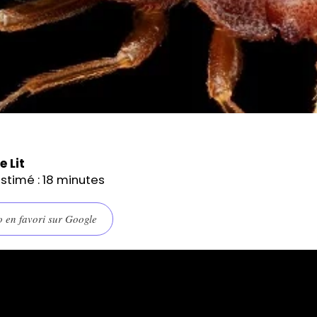
e Lit
stimé :
18
minutes
o en favori sur Google