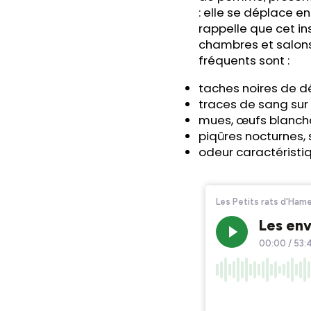
: elle se déplace e
rappelle que cet in
chambres et salons
fréquents sont :
taches noires de dé
traces de sang sur 
mues, œufs blanchâ
piqûres nocturnes,
odeur caractéristi