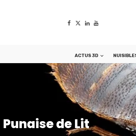
ACTUS 3D
NUISIBLE
Punaise de Lit