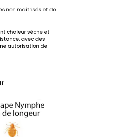
es non maîtrisés et de
nt chaleur sèche et
sistance, avec des
une autorisation de