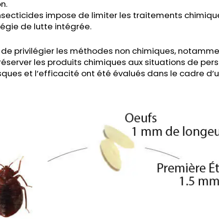
n.
nsecticides impose de limiter les traitements chimiqu
tégie de lutte intégrée.
de privilégier les méthodes non chimiques, notamme
réserver les produits chimiques aux situations de per
isques et l’efficacité ont été évalués dans le cadre d’