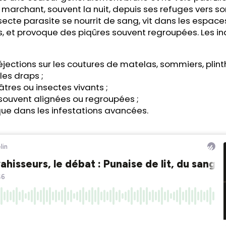
n marchant, souvent la nuit, depuis ses refuges vers so
secte parasite se nourrit de sang, vit dans les espa
, et provoque des piqûres souvent regroupées. Les ind
jections sur les coutures de matelas, sommiers, plinthe
les draps ;
tres ou insectes vivants ;
 souvent alignées ou regroupées ;
que dans les infestations avancées.