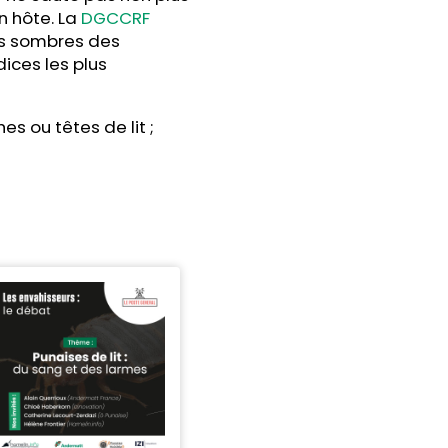
n hôte. La
DGCCRF
ces sombres des
ices les plus
s ou têtes de lit ;