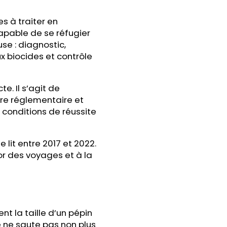
es à traiter en
capable de se réfugier
se : diagnostic,
x biocides et contrôle
e. Il s’agit de
dre réglementaire et
s conditions de réussite
 lit entre 2017 et 2022.
r des voyages et à la
nt la taille d’un pépin
 ne saute pas non plus