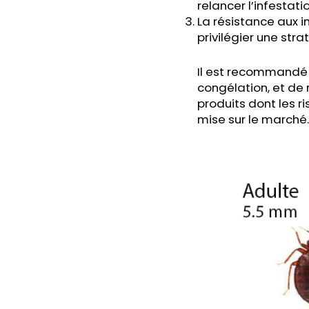
relancer l’infestatio
La résistance aux i
privilégier une stra
Il est recommandé 
congélation, et de 
produits dont les r
mise sur le marché.