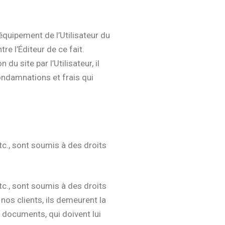
’équipement de l’Utilisateur du
re l’Éditeur de ce fait.
n du site par l’Utilisateur, il
ondamnations et frais qui
c., sont soumis à des droits
c., sont soumis à des droits
̀ nos clients, ils demeurent la
es documents, qui doivent lui