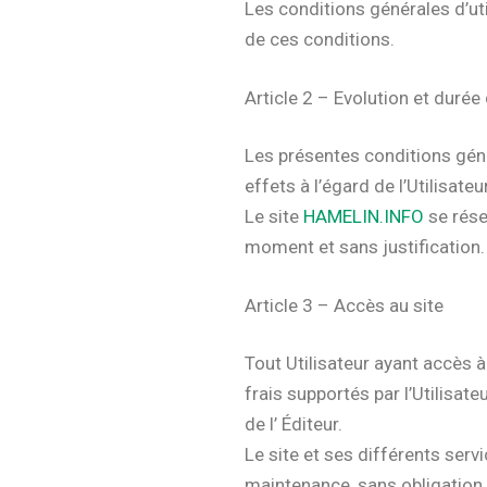
Les conditions générales d’ut
de ces conditions.
Article 2 – Evolution et duré
Les présentes conditions géne
effets à l’égard de l’Utilisate
Le site
HAMELIN.INFO
se rése
moment et sans justification.
Article 3 – Accès au site
Tout Utilisateur ayant accès 
frais supportés par l’Utilisat
de l’ Éditeur.
Le site et ses différents ser
maintenance, sans obligation d