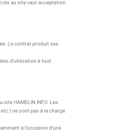
accès au site vaut acceptation
ée. Le contrat produit ses
es d’utilisation à tout
̀ au site HAMELIN.INFO. Les
 etc.) ne sont pas à la charge
otamment à l’occasion d’une