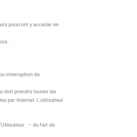
eurs pourront y accéder en
deos…
 ou interruption de
qui doit prendre toutes les
s par Internet. L’utilisateur
Utilisateur : – du fait de