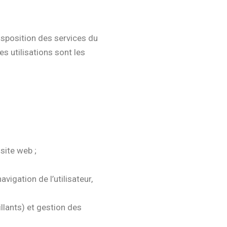
disposition des services du
les utilisations sont les
 site web ;
vigation de l’utilisateur,
llants) et gestion des