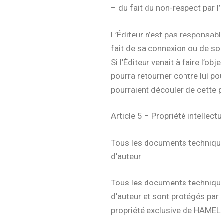
– du fait du non-respect par l’
L’Éditeur n’est pas responsabl
fait de sa connexion ou de son u
Si l’Éditeur venait à faire l’ob
pourra retourner contre lui p
pourraient découler de cette 
Article 5 – Propriété intellect
Tous les documents techniques,
d’auteur
Tous les documents techniques,
d’auteur et sont protégés par 
propriété exclusive de HAMELI