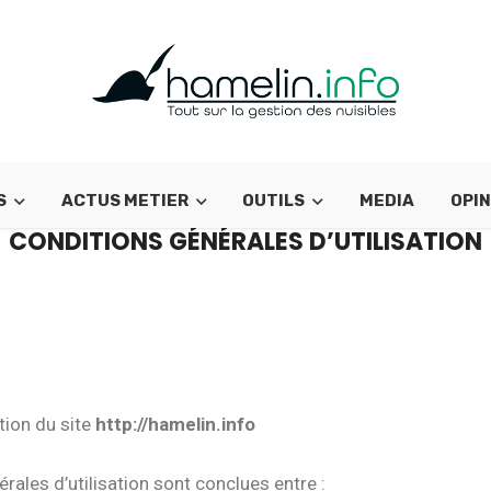
S
ACTUS METIER
OUTILS
MEDIA
OPIN
CONDITIONS GÉNÉRALES D’UTILISATION
ation du site
http://hamelin.info
́rales d’utilisation sont conclues entre :