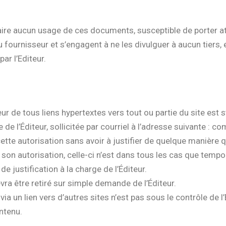
aire aucun usage de ces documents, susceptible de porter atte
du fournisseur et s’engagent à ne les divulguer à aucun tiers
par l’Editeur.
eur de tous liens hypertextes vers tout ou partie du site est 
te de l’Éditeur, sollicitée par courriel à l’adresse suivante
 cette autorisation sans avoir à justifier de quelque manière 
t son autorisation, celle-ci n’est dans tous les cas que temporai
 justification à la charge de l’Éditeur.
vra être retiré sur simple demande de l’Éditeur.
a un lien vers d’autres sites n’est pas sous le contrôle de l’E
ontenu.