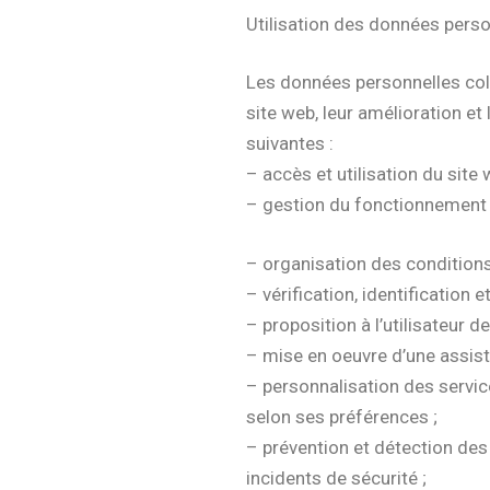
Utilisation des données pers
Les données personnelles coll
site web, leur amélioration et
suivantes :
– accès et utilisation du site w
– gestion du fonctionnement e
– organisation des conditions
– vérification, identification 
– proposition à l’utilisateur 
– mise en oeuvre d’une assista
– personnalisation des services
selon ses préférences ;
– prévention et détection de
incidents de sécurité ;