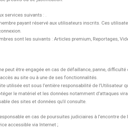
ux services suivants : .
bre payant réservé aux utilisateurs inscrits. Ces utilisat
 connexion.
embres sont les suivants : Articles premium, Reportages, Vi
 ne peut être engagée en cas de défaillance, panne, difficulté
ccès au site ou à une de ses fonctionnalités.
e utilisée est sous l’entière responsabilité de l’Utilisateur 
éger le matériel et les données notamment d’attaques virale
sable des sites et données qu’il consulte.
responsable en cas de poursuites judiciaires à l’encontre de l’
ice accessible via Internet ;