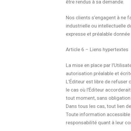
être rendus à sa demande.
Nos clients s’engagent à ne f
industrielle ou intellectuelle 
expresse et préalable donnée 
Article 6 – Liens hypertextes
La mise en place par l’Utilisat
autorisation préalable et écri
L’Éditeur est libre de refuser
le cas où l’Éditeur accorderai
tout moment, sans obligation de
Dans tous les cas, tout lien de
Toute information accessible vi
responsabilité quant à leur c