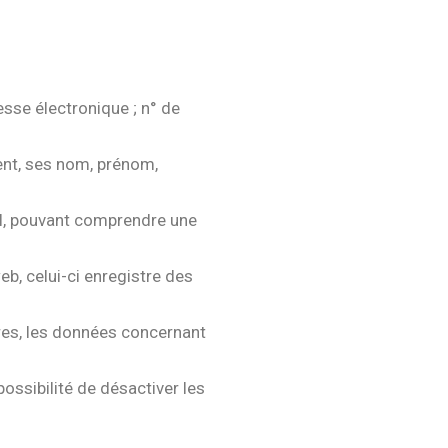
esse électronique ; n° de
ent, ses nom, prénom,
ofil, pouvant comprendre une
eb, celui-ci enregistre des
es, les données concernant
possibilité de désactiver les