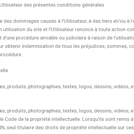
Utilisateur des présentes conditions générales.
e des dommages causés à l’Utilisateur, à des tiers et/ou à l
tilisation du site et l’Utilisateur renonce à toute action cont
jet d’une procédure amiable ou judiciaire à raison de l’utilisatio
our obtenir indemnisation de tous les préjudices, sommes, c
procédure.
uelle
 produits, photographies, textes, logos, dessins, vidéos, et
 produits, photographies, textes, logos, dessins, vidéos, et
le Code de la propriété intellectuelle. Lorsqu’ils sont remis a
N, seul titulaire des droits de propriété intellectuelle sur c