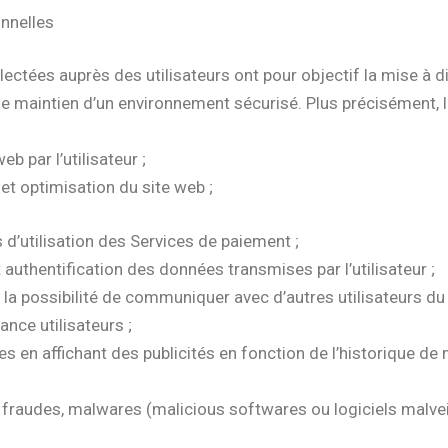
onnelles
ectées auprès des utilisateurs ont pour objectif la mise à 
 le maintien d’un environnement sécurisé. Plus précisément, 
eb par l’utilisateur ;
t optimisation du site web ;
 d’utilisation des Services de paiement ;
et authentification des données transmises par l’utilisateur ;
de la possibilité de communiquer avec d’autres utilisateurs du
nce utilisateurs ;
 en affichant des publicités en fonction de l’historique de na
s fraudes, malwares (malicious softwares ou logiciels malvei