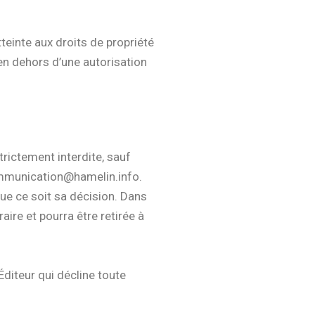
inte aux droits de propriété
, en dehors d’une autorisation
strictement interdite, sauf
 : communication@hamelin.info.
que ce soit sa décision. Dans
re et pourra être retirée à
́diteur qui décline toute