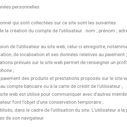
nnées personnelles
onnel qui sont collectées sur ce site sont les suivantes :
 la création du compte de l’utilisateur : nom ; prénom ; adr
xion de l’utilisateur au site web, celui-ci enregistre, notamm
sation, de localisation et ses données relatives au paiement ;
restations prévues sur le site web permet de renseigner un pr
phone ;
paiement des produits et prestations proposés sur le site w
au compte bancaire ou à la carte de crédit de l’utilisateur ;
 site web est utilisé pour communiquer avec d’autres membr
ateur font l’objet d’une conservation temporaire ;
isés, dans le cadre de l’utilisation du site. L’utilisateur a la 
res de son navigateur.