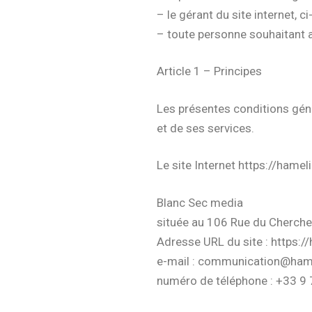
– le gérant du site internet, ci-
– toute personne souhaitant acce
Article 1 – Principes
Les présentes conditions géne
et de ses services.
Le site Internet https://hamel
Blanc Sec media
située au 106 Rue du Cherch
Adresse URL du site : https://
e-mail : communication@hame
numéro de téléphone : +33
9 