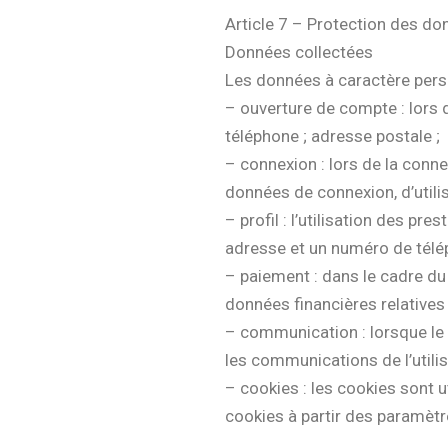
Article 7 – Protection des do
Données collectées
Les données à caractère pers
– ouverture de compte : lors de
téléphone ; adresse postale ;
– connexion : lors de la conne
données de connexion, d’utili
– profil : l’utilisation des p
adresse et un numéro de télé
– paiement : dans le cadre du 
données financières relatives 
– communication : lorsque le
les communications de l’utilis
– cookies : les cookies sont util
cookies à partir des paramèt