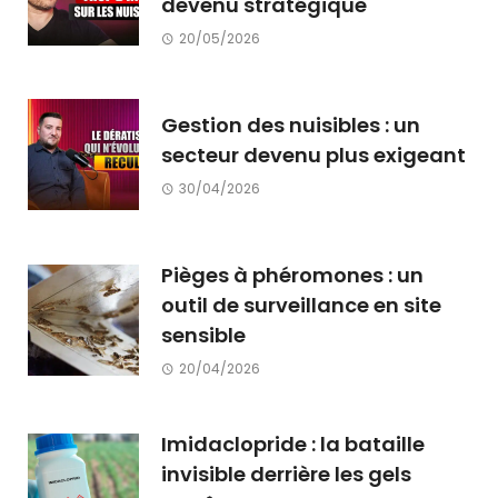
devenu stratégique
20/05/2026
Gestion des nuisibles : un
secteur devenu plus exigeant
30/04/2026
Pièges à phéromones : un
outil de surveillance en site
sensible
20/04/2026
Imidaclopride : la bataille
invisible derrière les gels