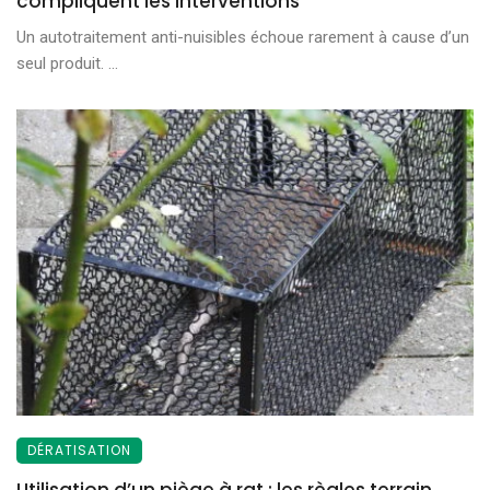
compliquent les interventions
Un autotraitement anti-nuisibles échoue rarement à cause d’un
seul produit. ...
DÉRATISATION
Utilisation d’un piège à rat : les règles terrain