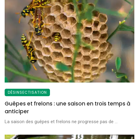
DÉSINSECTISATION
Guêpes et frelons : une saison en trois temps à
anticiper
La saison des guêpes et frelons ne progresse pas de ...