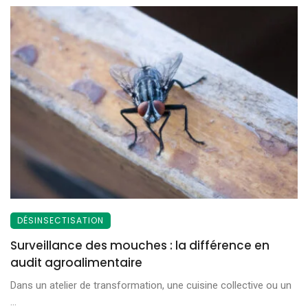
DÉSINSECTISATION
Surveillance des mouches : la différence en
audit agroalimentaire
Dans un atelier de transformation, une cuisine collective ou un
...