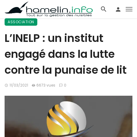
ASSOCIATION
L’INELP : un institut
engagé dans la lutte
contre la punaise de lit
11/03/2021
6673 vues
0