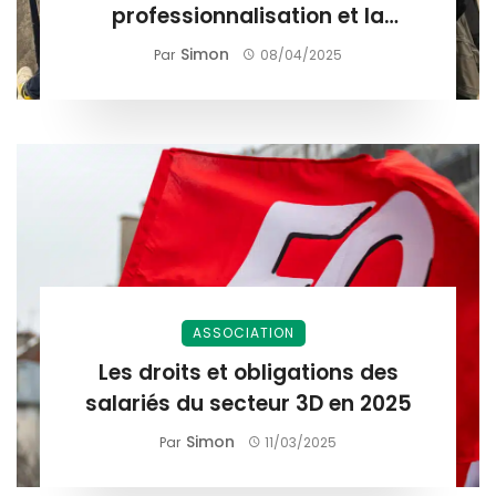
professionnalisation et la
valorisation des compétences.
Simon
Par
08/04/2025
ASSOCIATION
Les droits et obligations des
salariés du secteur 3D en 2025
Simon
Par
11/03/2025