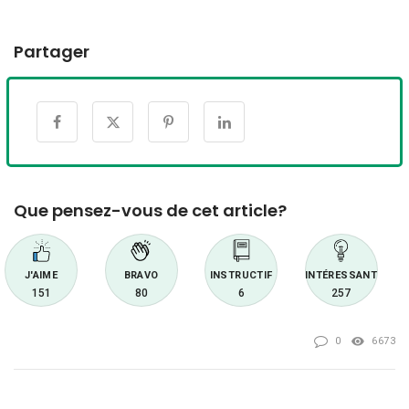
Partager
Que pensez-vous de cet article?
J'AIME
BRAVO
INSTRUCTIF
INTÉRESSANT
151
80
6
257
0
6673