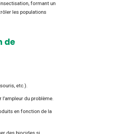
insectisation, formant un
rôler les populations
n de
ouris, etc.).
ir l’ampleur du problème.
duits en fonction de la
uer des biocides si