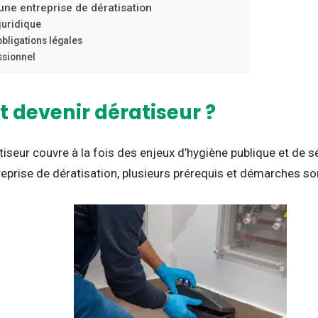
ne entreprise de dératisation
 juridique
bligations légales
ssionnel
devenir dératiseur ?
iseur couvre à la fois des enjeux d’hygiène publique et de s
reprise de dératisation, plusieurs prérequis et démarches so