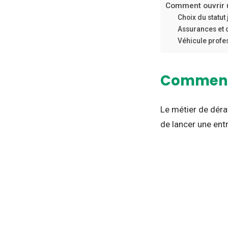
Comment ouvrir u
Choix du statut
Assurances et o
Véhicule profe
Comment 
Le métier de dérat
de lancer une ent