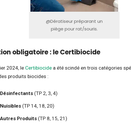
@Dératiseur préparant un
piège pour rat/souris.
tion obligatoire : le Certibiocide
ier 2024, le
Certibiocide
a été scindé en trois catégories sp
des produits biocides :
 Désinfectants
(TP 2, 3, 4)
 Nuisibles
(TP 14, 18, 20)
 Autres Produits
(TP 8, 15, 21)