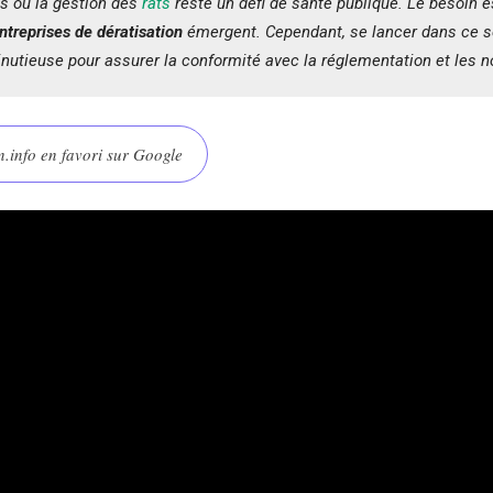
s où la gestion des
rats
reste un défi de santé publique. Le besoin e
ntreprises de dératisation
émergent. Cependant, se lancer dans ce s
nutieuse pour assurer la conformité avec la réglementation et les 
.info en favori sur Google