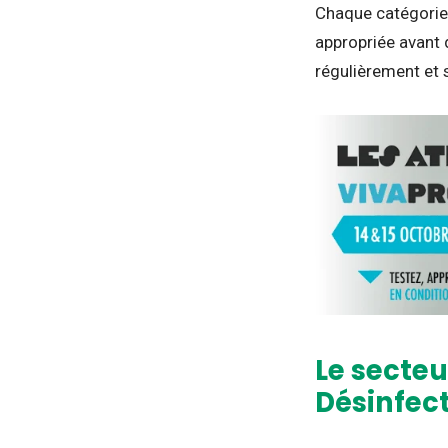
Chaque catégorie c
appropriée avant 
régulièrement et 
Le secteu
Désinfec