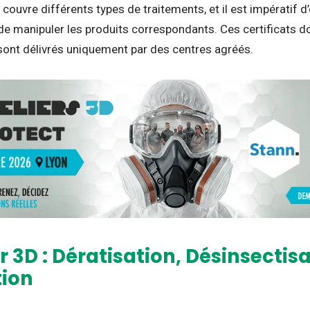
ouvre différents types de traitements, et il est impératif d’o
de manipuler les produits correspondants. Ces certificats d
sont délivrés uniquement par des centres agréés.
r 3D : Dératisation, Désinsectis
tion