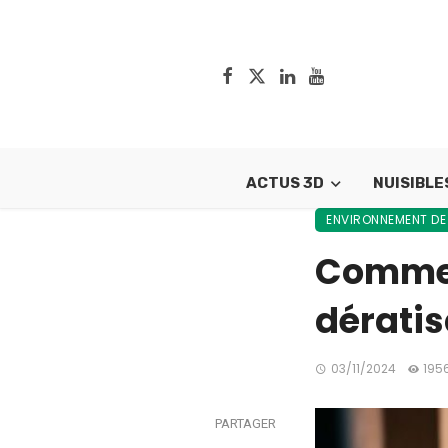
ACTUS 3D
NUISIBLE
ENVIRONNEMENT DE
Commen
dératis
03/11/2024
195
PARTAGER