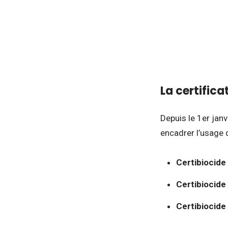
La certifica
Depuis le 1er janv
encadrer l’usage 
Certibiocide
Certibiocide
Certibiocide