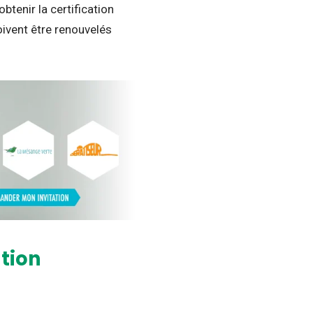
btenir la certification
oivent être renouvelés
ation