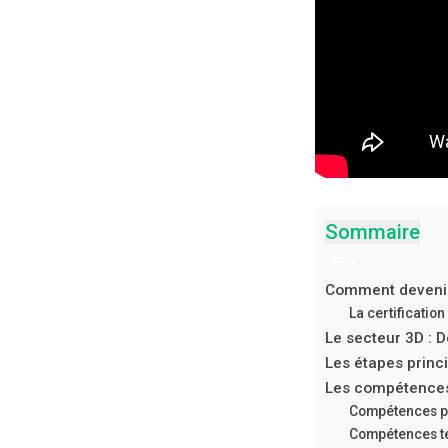
Sommaire
Comment devenir
La certification
Le secteur 3D : D
Les étapes princi
Les compétences 
Compétences p
Compétences t