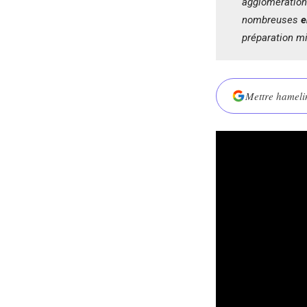
agglomération
nombreuses
e
préparation mi
Mettre hamelin