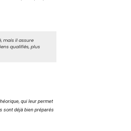
 mais il assure
ens qualifiés, plus
héorique, qui leur permet
ls sont déjà bien préparés