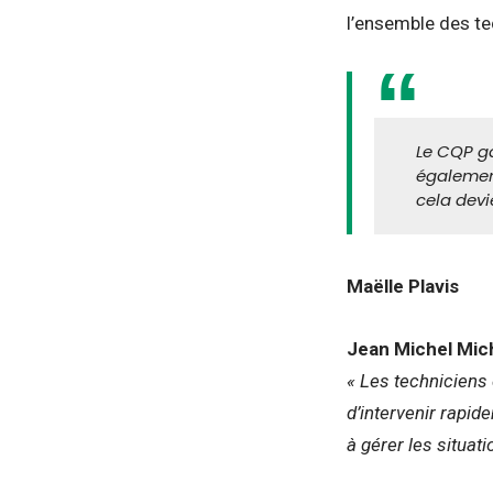
l’ensemble des te
Le CQP ga
également
cela devi
Maëlle Plavis
Jean Michel Mic
« Les techniciens 
d’intervenir rapid
à gérer les situat