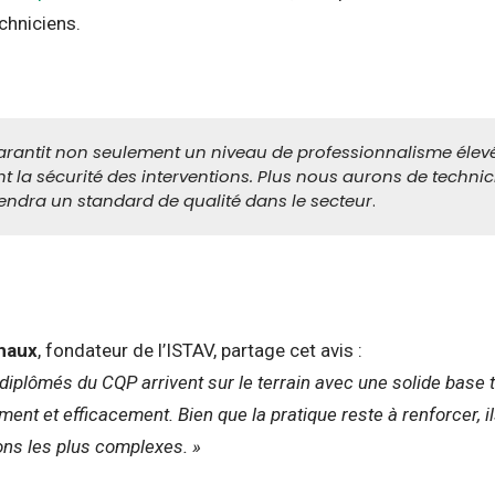
chniciens.
rantit non seulement un niveau de professionnalisme élevé,
 la sécurité des interventions. Plus nous aurons de technici
endra un standard de qualité dans le secteur
.
haux
, fondateur de l’ISTAV, partage cet avis :
diplômés du CQP arrivent sur le terrain avec une solide base t
ement et efficacement. Bien que la pratique reste à renforcer, i
ions les plus complexes. »