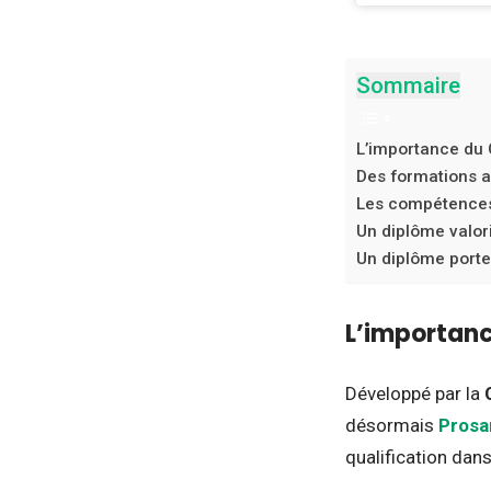
Sommaire
L’importance du 
Des formations a
Les compétences a
Un diplôme valori
Un diplôme porteu
L’importanc
Développé par la
désormais
Prosa
qualification dans