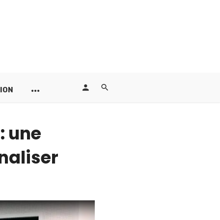
ION
: une
naliser