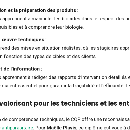
on et la préparation des produits :
s apprennent à manipuler les biocides dans le respect des n
 nuisibles et à comprendre leur biologie.
 œuvre techniques :
end des mises en situation réalistes, où les stagiaires appr
n fonction des types de cibles et des clients.
 de l’information :
 apprennent à rédiger des rapports d’intervention détaillés e
qui est essentiel pour garantir la traçabilité et l’efficacité
alorisant pour les techniciens et les ent
on de compétences techniques, le CQP offre une reconnaissan
e antiparasitaire
. Pour
Maëlle Plavis
, ce diplôme est voué à 