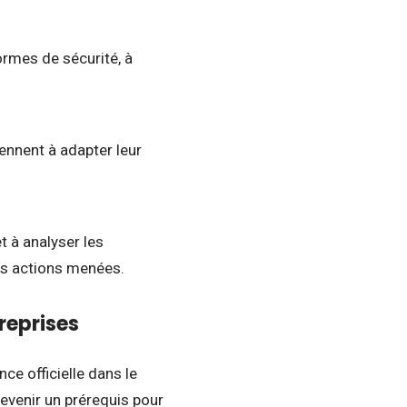
ormes de sécurité, à
ennent à adapter leur
t à analyser les
 des actions menées.
reprises
ce officielle dans le
devenir un prérequis pour