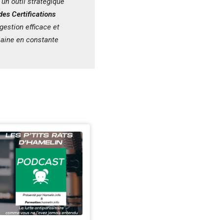
un outil stratégique
des Certifications
gestion efficace et
maine en constante