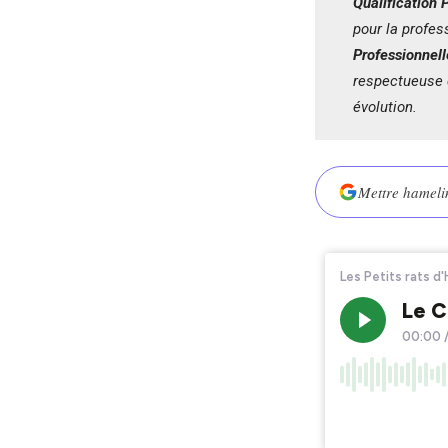
Qualification 
pour la profes
Professionnel
respectueuse 
évolution.
Mettre hamelin