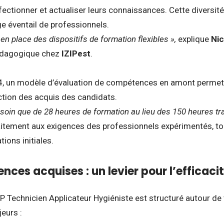
fectionner et actualiser leurs connaissances. Cette diversit
ge éventail de professionnels.
n place des dispositifs de formation flexibles »,
explique
Nic
édagogique chez
IZIPest
.
, un modèle d’évaluation de compétences en amont permet d
tion des acquis des candidats.
esoin que de 28 heures de formation au lieu des 150 heures tra
itement aux exigences des professionnels expérimentés, to
ions initiales.
ces acquises : un levier pour l’efficacité
 Technicien Applicateur Hygiéniste est structuré autour de 
eurs :