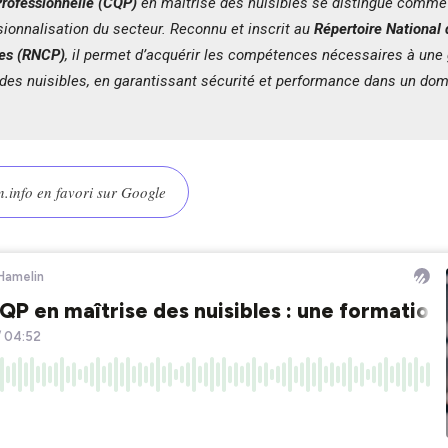
Professionnelle (CQP)
en maîtrise des nuisibles se distingue comme 
sionnalisation du secteur. Reconnu et inscrit au
Répertoire National 
les (RNCP)
, il permet d’acquérir les compétences nécessaires à une 
des nuisibles, en garantissant sécurité et performance dans un do
.info en favori sur Google