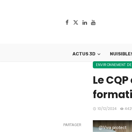
ACTUS 3D
NUISIBLE
ENVIRONNEMENT DE
Le CQP 
formati
10/12/2024
442
PARTAGER
@Viva protect