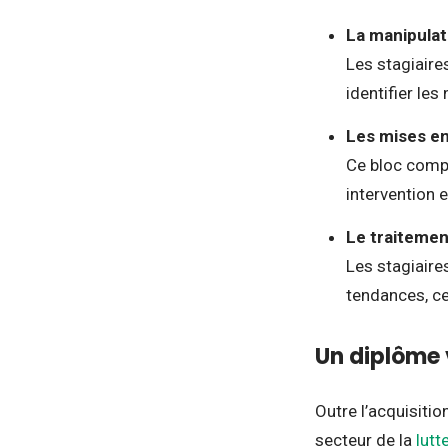
La manipulati
Les stagiaire
identifier les
Les mises en
Ce bloc compr
intervention e
Le traitement
Les stagiaires
tendances, ce 
Un diplôme v
Outre l’acquisiti
secteur de la
lutt