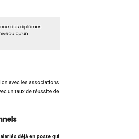
ance des diplômes
niveau qu’un
ion avec les associations
ec un taux de réussite de
nnels
alariés déjà en poste
qui