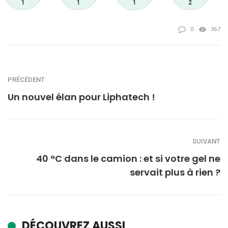
1
1
1
2
0
367
PRÉCÉDENT
Un nouvel élan pour Liphatech !
SUIVANT
40 °C dans le camion : et si votre gel ne
servait plus à rien ?
DÉCOUVREZ AUSSI