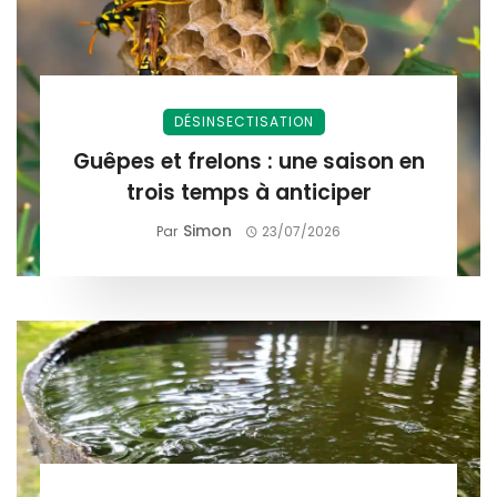
DÉSINSECTISATION
Guêpes et frelons : une saison en
trois temps à anticiper
Simon
Par
23/07/2026