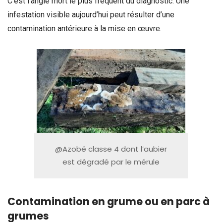
C’est l’angle mort le plus fréquent du diagnostic. Une
infestation visible aujourd’hui peut résulter d’une
contamination antérieure à la mise en œuvre.
@Azobé classe 4 dont l’aubier
est dégradé par le mérule
Contamination en grume ou en parc à
grumes