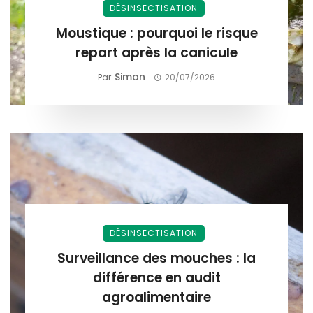
DÉSINSECTISATION
Moustique : pourquoi le risque
repart après la canicule
Simon
Par
20/07/2026
DÉSINSECTISATION
Surveillance des mouches : la
différence en audit
agroalimentaire