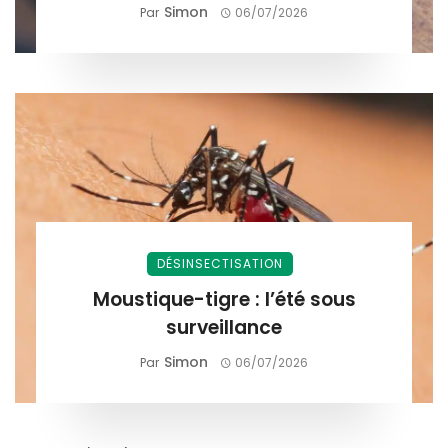
Simon
Par
06/07/2026
DÉSINSECTISATION
Moustique-tigre : l’été sous
surveillance
Simon
Par
06/07/2026