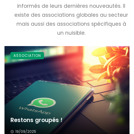
informés de leurs dernières nouveautés. Il
existe des associations globales au secteur
mais aussi des associations spécifiques à
un nuisible.
ASSOCIATION
Restons groupés !
19/09/2025