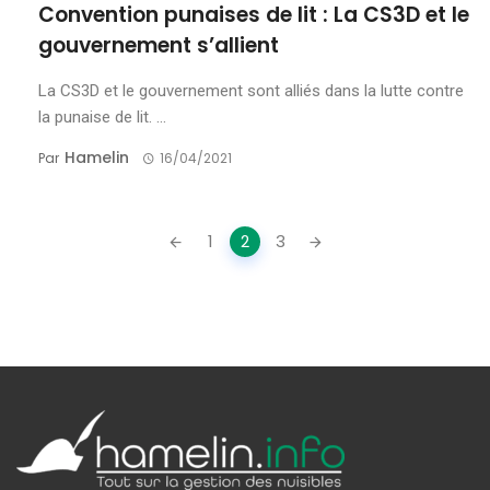
Convention punaises de lit : La CS3D et le
gouvernement s’allient
La CS3D et le gouvernement sont alliés dans la lutte contre
la punaise de lit. ...
Hamelin
Par
16/04/2021
Posts
1
2
3
navigation