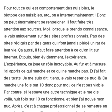
Pour tout ce qui est comportement des nuisibles, le
biotope des nuisibles, etc., on a Internet maintenant ! Donc
on peut énormément se renseigner. Il faut faire très
attention aux sources. Moi, lorsque je prends connaissance,
je vais uniquement sur des sites professionnels. Pas des
sites rédigés par des gens qui n’ont jamais piégé un rat de
leur vie. Ça aussi, il faut faire attention à ce qu’on lit sur
Internet. Et puis, bien évidemment, l’expérience.
L’expérience, ça joue un rôle incroyable. Au fur et à mesure,
j’ai appris ce qui marche et ce qui ne marche pas. Et j’ai fait
des tests. Je me suis dit : tiens, je vais tester ce truc-là. Ça
marche une fois sur 10 donc pour moi, ce n’est pas viable.
Par contre, si j’essaye une autre technique et je me dis :
voilà, huit fois sur 10 ça fonctionne, et bien j’ai trouvé mon
truc. Après, c’est à chaque professionnel de se remettre en