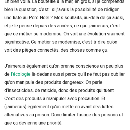
Eh bien voilà. La bouteille à la mer, en gros, si je comprends
bien la question, c’est : si j’avais la possibilité de rédiger
une liste au Père Noël ? Mes souhaits, au-delà de ça aussi,
et je le pense depuis des années, ce que j’aimerais, c’est
que ce métier se modernise. On voit une évolution vraiment
significative. Ce métier se modernise, c’est-à-dire qu’on
voit des pièges connectés, des choses comme ça.
J’aimerais également qu’on prenne conscience un peu plus
de
l’écologie
là-dedans aussi parce qu’il ne faut pas oublier
qu’on manipule des produits dangereux. On parle
d’insecticides, de raticide, donc des produits qui tuent.
C’est des produits à manipuler avec précaution. Et
(j’aimerais) également qu’on mette en avant des luttes
alternatives au poison. Donc limiter l’usage des poisons et
que ça devienne une priorité.