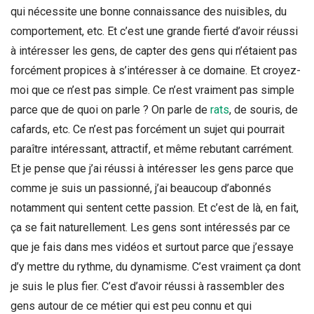
qui nécessite une bonne connaissance des nuisibles, du
comportement, etc. Et c’est une grande fierté d’avoir réussi
à intéresser les gens, de capter des gens qui n’étaient pas
forcément propices à s’intéresser à ce domaine. Et croyez-
moi que ce n’est pas simple. Ce n’est vraiment pas simple
parce que de quoi on parle ? On parle de
rats
, de souris, de
cafards, etc. Ce n’est pas forcément un sujet qui pourrait
paraître intéressant, attractif, et même rebutant carrément.
Et je pense que j’ai réussi à intéresser les gens parce que
comme je suis un passionné, j’ai beaucoup d’abonnés
notamment qui sentent cette passion. Et c’est de là, en fait,
ça se fait naturellement. Les gens sont intéressés par ce
que je fais dans mes vidéos et surtout parce que j’essaye
d’y mettre du rythme, du dynamisme. C’est vraiment ça dont
je suis le plus fier. C’est d’avoir réussi à rassembler des
gens autour de ce métier qui est peu connu et qui