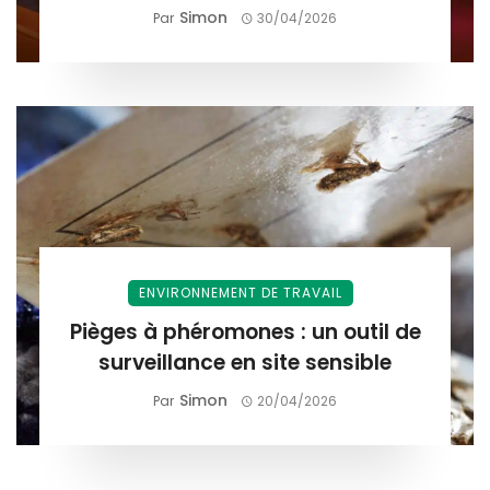
Simon
Par
30/04/2026
ENVIRONNEMENT DE TRAVAIL
Pièges à phéromones : un outil de
surveillance en site sensible
Simon
Par
20/04/2026