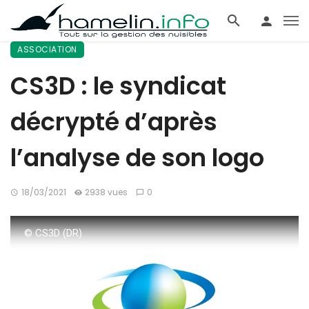
ASSOCIATION
CS3D : le syndicat
décrypté d’après
l’analyse de son logo
18/03/2021
2938 vues
0
© CS3D (DR)