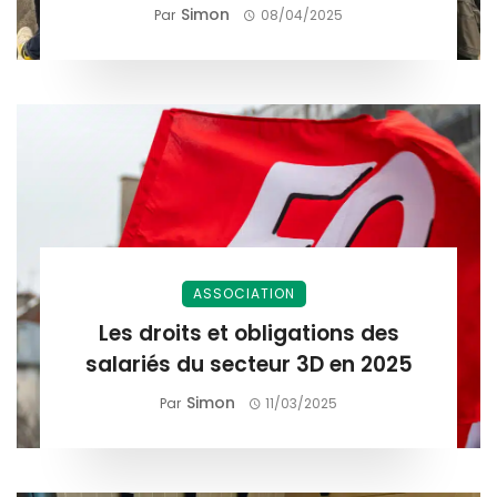
valorisation des compétences.
Simon
Par
08/04/2025
ASSOCIATION
Les droits et obligations des
salariés du secteur 3D en 2025
Simon
Par
11/03/2025