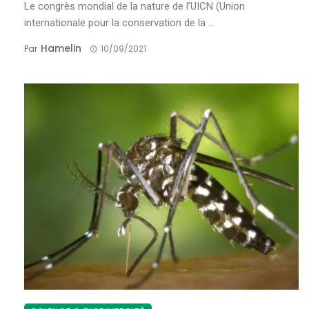
Le congrès mondial de la nature de l’UICN (Union
internationale pour la conservation de la ...
Hamelin
Par
10/09/2021