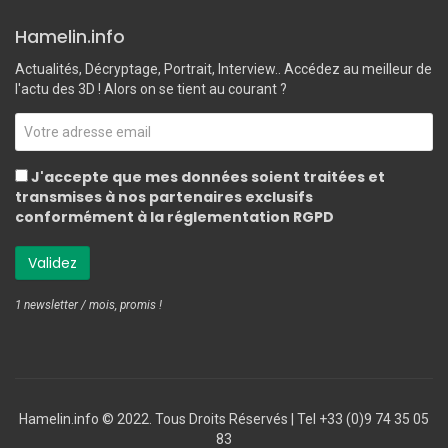
Hamelin.info
Actualités, Décryptage, Portrait, Interview.. Accédez au meilleur de
l'actu des 3D ! Alors on se tient au courant ?
J'accepte que mes données soient traitées et
transmises à nos partenaires exclusifs
conformément à la réglementation RGPD
1 newsletter / mois, promis !
Hamelin.info © 2022. Tous Droits Réservés ‎| Tel +33 (0)9 74 35 05
83