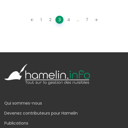
Posts
1
2
3
4
...
7
navigation
Qui sommes-nous
Devenez contributeurs pour Hamelin
Publications