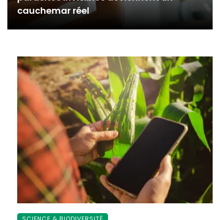
cauchemar réel
SCIENCE & BIODIVERSITÉ