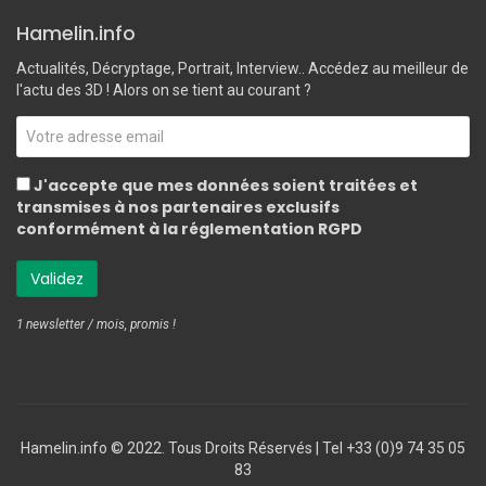
Hamelin.info
Actualités, Décryptage, Portrait, Interview.. Accédez au meilleur de
l'actu des 3D ! Alors on se tient au courant ?
J'accepte que mes données soient traitées et
transmises à nos partenaires exclusifs
conformément à la réglementation RGPD
1 newsletter / mois, promis !
Hamelin.info © 2022. Tous Droits Réservés ‎| Tel +33 (0)9 74 35 05
83