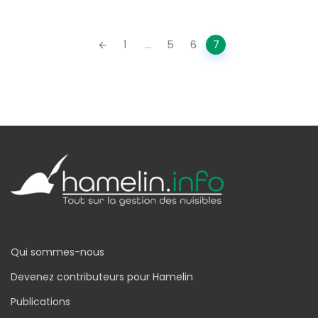
Posts
1
...
5
6
7
navigation
Qui sommes-nous
Devenez contributeurs pour Hamelin
Publications