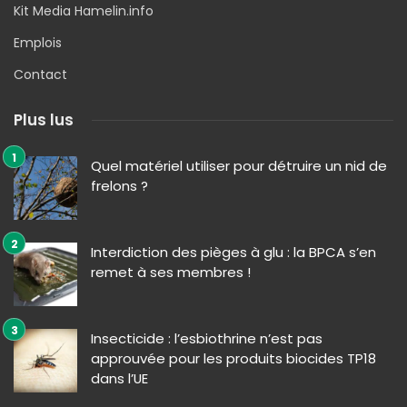
Kit Media Hamelin.info
Emplois
Contact
Plus lus
Quel matériel utiliser pour détruire un nid de
frelons ?
Interdiction des pièges à glu : la BPCA s’en
remet à ses membres !
Insecticide : l’esbiothrine n’est pas
approuvée pour les produits biocides TP18
dans l’UE