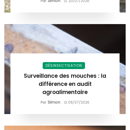
Simon
Par
20/07/2026
DÉSINSECTISATION
Surveillance des mouches : la
différence en audit
agroalimentaire
Simon
Par
06/07/2026