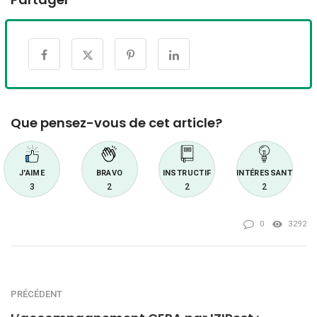
Que pensez-vous de cet article?
J'AIME
BRAVO
INSTRUCTIF
INTÉRESSANT
3
2
2
2
0
3292
PRÉCÉDENT