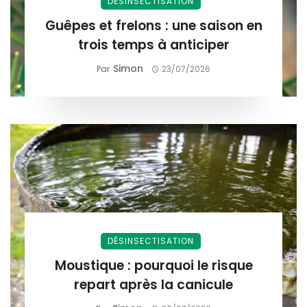
DÉSINSECTISATION
Guêpes et frelons : une saison en
trois temps à anticiper
Simon
Par
23/07/2026
DÉSINSECTISATION
Moustique : pourquoi le risque
repart après la canicule