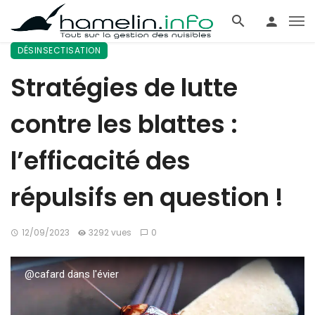
DÉSINSECTISATION
Stratégies de lutte
contre les blattes :
l’efficacité des
répulsifs en question !
12/09/2023
3292 vues
0
@cafard dans l'évier