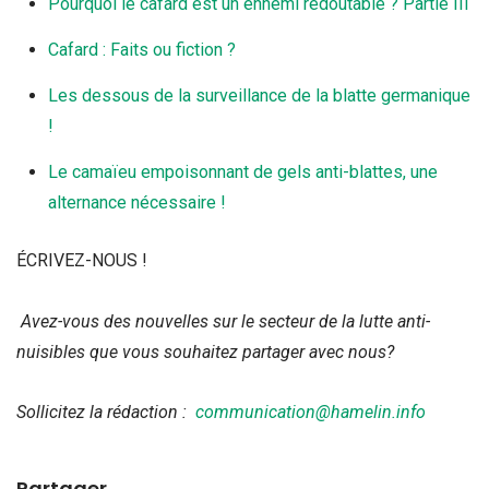
Pourquoi le cafard est un ennemi redoutable ? Partie III
Cafard : Faits ou fiction ?
Les dessous de la surveillance de la blatte germanique
!
Le camaïeu empoisonnant de gels anti-blattes, une
alternance nécessaire !
ÉCRIVEZ-NOUS !
Avez-vous des nouvelles sur le secteur de la lutte anti-
nuisibles que vous souhaitez partager avec nous?
Sollicitez la rédaction :
communication@hamelin.info
Partager