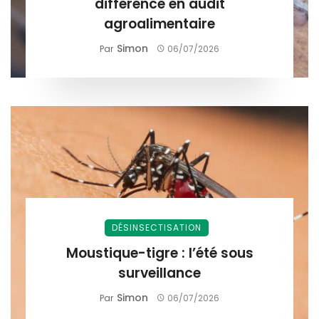
différence en audit
agroalimentaire
Simon
Par
06/07/2026
DÉSINSECTISATION
Moustique-tigre : l’été sous
surveillance
Simon
Par
06/07/2026