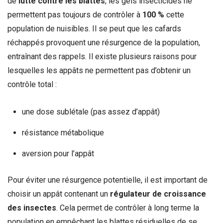
de
lutte contre les blattes
, les gels insecticides ne
permettent pas toujours de contrôler à
100 %
cette
population de nuisibles. Il se peut que les cafards
réchappés provoquent une résurgence de la population,
entraînant des rappels. Il existe plusieurs raisons pour
lesquelles les appâts ne permettent pas d’obtenir un
contrôle total :
une dose sublétale (pas assez d’appât)
résistance métabolique
aversion pour l’appât
Pour éviter une résurgence potentielle, il est important de
choisir un appât contenant un
régulateur de croissance
des insectes
. Cela permet de contrôler à long terme la
population en empêchant les blattes résiduelles de se