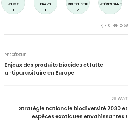
J'AIME
BRAVO
INSTRUCTIF
INTÉRESSANT
1
1
2
1
0
2458
PRÉCÉDENT
Enjeux des produits biocides et lutte
antiparasitaire en Europe
SUIVANT
Stratégie nationale biodiversité 2030 et
espèces exotiques envahissantes !