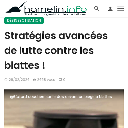
DÉSINSECTISATION
Stratégies avancées
de lutte contre les
blattes !
26/02/2024
2458 vues
0
@Cafard couchée sur le dos devant un piège à blattes