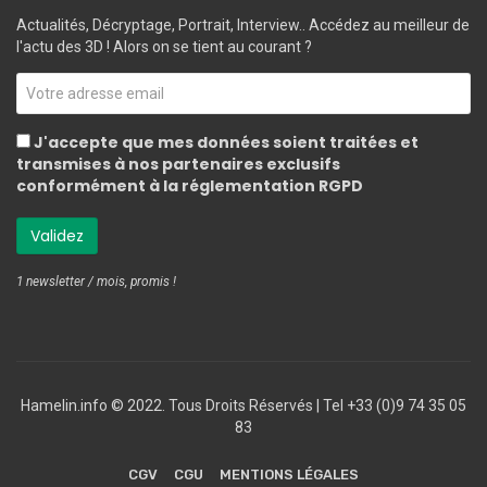
Actualités, Décryptage, Portrait, Interview.. Accédez au meilleur de
l'actu des 3D ! Alors on se tient au courant ?
J'accepte que mes données soient traitées et
transmises à nos partenaires exclusifs
conformément à la réglementation RGPD
1 newsletter / mois, promis !
Hamelin.info © 2022. Tous Droits Réservés ‎| Tel +33 (0)9 74 35 05
83
CGV
CGU
MENTIONS LÉGALES