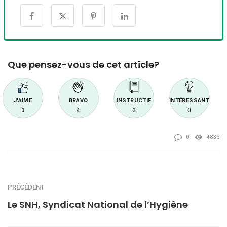
Que pensez-vous de cet article?
J'AIME
BRAVO
INSTRUCTIF
INTÉRESSANT
3
4
2
0
0
4833
PRÉCÉDENT
Le SNH, Syndicat National de l’Hygiène