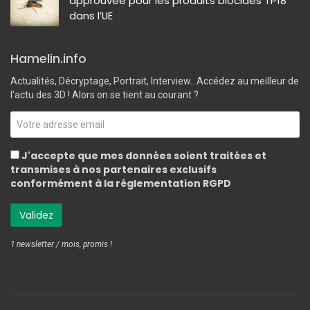
approuvée pour les produits biocides TP18
dans l’UE
Hamelin.info
Actualités, Décryptage, Portrait, Interview.. Accédez au meilleur de
l'actu des 3D ! Alors on se tient au courant ?
J'accepte que mes données soient traitées et
transmises à nos partenaires exclusifs
conformément à la réglementation RGPD
1 newsletter / mois, promis !