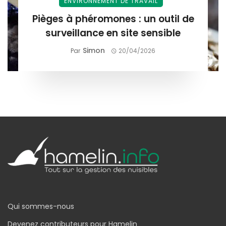
ENVIRONNEMENT DE TRAVAIL
Pièges à phéromones : un outil de
surveillance en site sensible
Simon
Par
20/04/2026
Qui sommes-nous
Devenez contributeurs pour Hamelin