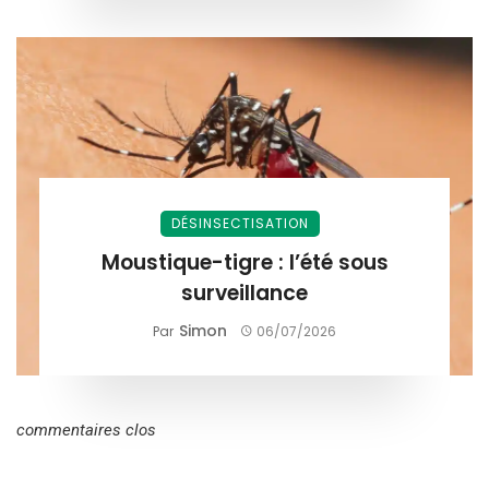
DÉSINSECTISATION
Moustique-tigre : l’été sous
surveillance
Simon
Par
06/07/2026
commentaires clos