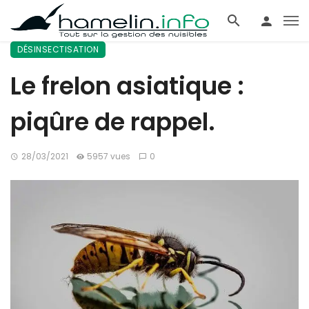
DÉSINSECTISATION
Le frelon asiatique :
piqûre de rappel.
28/03/2021
5957 vues
0