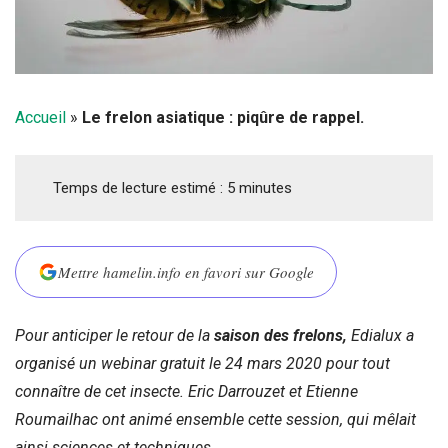
Accueil
»
Le frelon asiatique : piqûre de rappel.
Temps de lecture estimé :
5
minutes
Mettre hamelin.info en favori sur Google
Pour anticiper le retour de la
saison des frelons,
Edialux a
organisé un webinar gratuit le 24 mars 2020 pour tout
connaître de cet insecte. Eric Darrouzet et Etienne
Roumailhac ont animé ensemble cette session, qui mêlait
ainsi sciences et techniques.