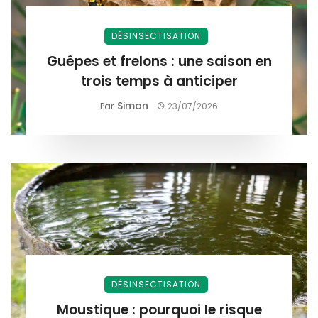
DÉSINSECTISATION
Guêpes et frelons : une saison en
trois temps à anticiper
Simon
Par
23/07/2026
DÉSINSECTISATION
Moustique : pourquoi le risque