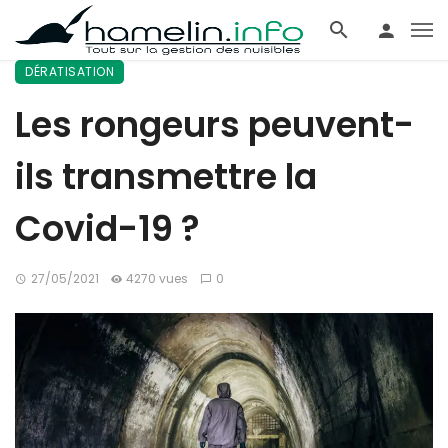
DÉRATISATION
Les rongeurs peuvent-
ils transmettre la
Covid-19 ?
27/05/2021
4270 vues
0