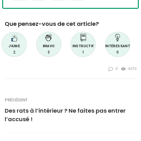
Que pensez-vous de cet article?
J'AIME
BRAVO
INSTRUCTIF
INTÉRESSANT
2
3
1
0
0
4270
PRÉCÉDENT
Des rats à l’intérieur ? Ne faites pas entrer
l’accusé !