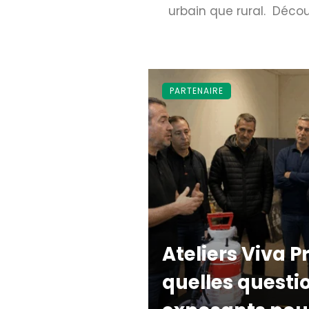
urbain que rural. Découv
PARTENAIRE
Ateliers Viva P
quelles questi