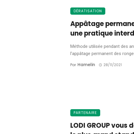
DÉRATISATION
Appâtage permanen
une pratique interd
Méthode utilisée pendant des an
l’appâtage permanent des rongeu
Hamelin
Par
28/11/2021
PARTENAIRE
LODI GROUP vous d