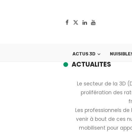
ACTUS 3D
NUISIBLE
ACTUALITÉS
Le secteur de la 3D (D
prolifération des rat
f
Les professionnels de
venir à bout de ces nu
mobilisent pour appor