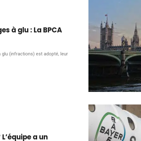
ges à glu : La BPCA
à glu (infractions) est adopté, leur
 L’équipe a un