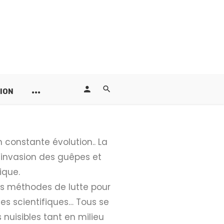
ION
n constante évolution.. La
 l’invasion des guêpes et
ique.
des méthodes de lutte pour
les scientifiques… Tous se
 nuisibles tant en milieu