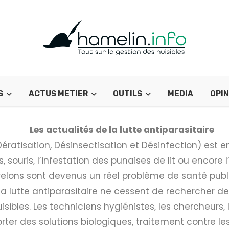
S
ACTUS METIER
OUTILS
MEDIA
OPIN
Les actualités de la lutte antiparasitaire
ératisation, Désinsectisation et Désinfection) est e
s, souris, l’infestation des punaises de lit ou encore
relons sont devenus un réel problème de santé publ
 la lutte antiparasitaire ne cessent de rechercher 
isibles. Les techniciens hygiénistes, les chercheurs, 
ter des solutions biologiques, traitement contre les