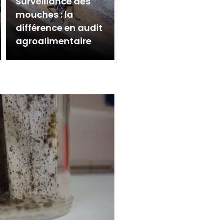
Surveillance des
mouches : la
différence en audit
agroalimentaire