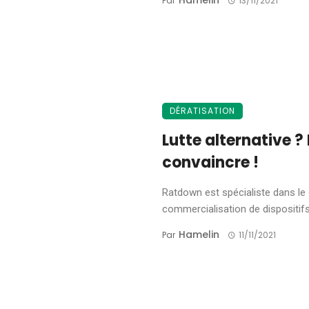
Hamelin
Par
13/11/2021
DÉRATISATION
Lutte alternative 
convaincre !
Ratdown est spécialiste dans le 
commercialisation de dispositifs
Hamelin
Par
11/11/2021