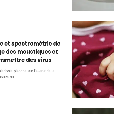
le et spectrométrie de
âge des moustiques et
ansmettre des virus
lédonie planche sur l’avenir de la
nuité du ...