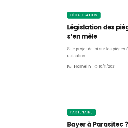
DÉRATISATION
Législation des piè
s’en mêle
Si le projet de loi sur les pièges 
utilisation ...
Hamelin
Par
10/11/2021
PARTENAIRE
Bayer à Parasitec ?