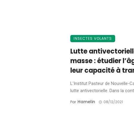
INSECTES VOLANTS
Lutte antivectoriel
masse : étudier l’
leur capacité à tr
L’Institut Pasteur de Nouvelle-Ca
lutte antivectorielle. Dans la conti
Hamelin
Par
08/12/2021