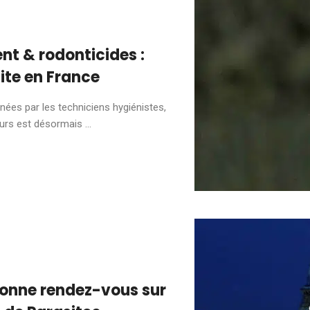
t & rodonticides :
ite en France
nées par les techniciens hygiénistes,
rs est désormais ...
onne rendez-vous sur