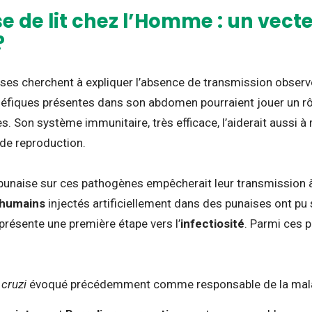
e de lit chez l’Homme : un vect
?
ses cherchent à expliquer l’absence de transmission observée
éfiques présentes dans son abdomen pourraient jouer un rôl
 Son système immunitaire, très efficace, l’aiderait aussi à 
de reproduction.
 punaise sur ces pathogènes empêcherait leur transmission 
 humains
injectés artificiellement dans des punaises ont pu 
eprésente une première étape vers l’
infectiosité
. Parmi ces 
cruzi
évoqué précédemment comme responsable de la mala