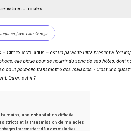
ure estimé :
5
minutes
.info en favori sur Google
ts –
Cimex lectularius
– est un parasite ultra présent à fort i
hage, elle pique pour se nourrir du sang de ses hôtes, dont no
se de lit peut-elle transmettre des maladies ? C’est une ques
t. Qu’en est-il ?
t humains, une cohabitation difficile
 stricts et la transmission de maladies
ophages transmettent déjà des maladies