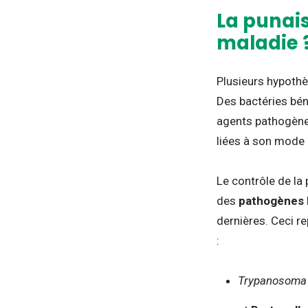
La punais
maladie 
Plusieurs hypothè
Des bactéries bén
agents pathogènes.
liées à son mode 
Le contrôle de la
des
pathogènes
dernières. Ceci r
:
Trypanosoma 