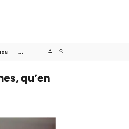
ION
nes, qu’en