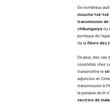
De nombreux autr
mouche tsé-tsé
transmission de 
chikungunya
ou 
porteuse de l’age
de la
fièvre des 
De plus, des cas
constatés chez c
transmettre le
vi
adjunctus
et
Cime
transmission à l’
la punaise de lit 
vectrice de mala