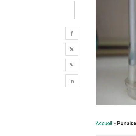
Accueil
»
Punaise 