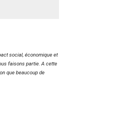
mpact social, économique et
us faisons partie. A cette
tion que beaucoup de