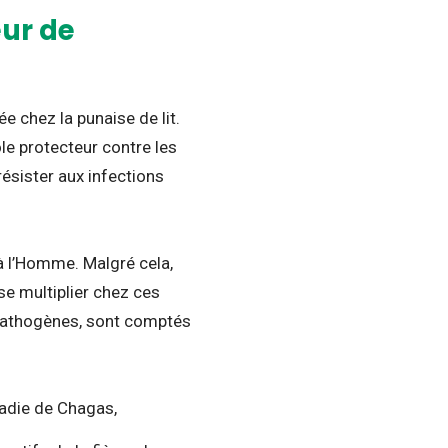
eur de
 chez la punaise de lit.
e protecteur contre les
résister aux infections
à l’Homme. Malgré cela,
se multiplier chez ces
pathogènes, sont comptés
die de Chagas,