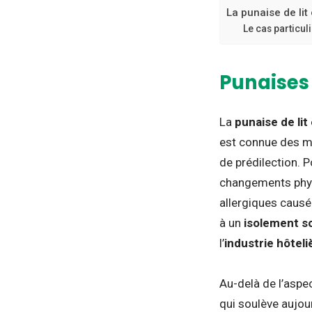
La punaise de li
Le cas particuli
Punaises 
La
punaise de lit
est connue des mé
de prédilection. 
changements phys
allergiques causé
à un
isolement so
l’
industrie hôteli
Au-delà de l’aspe
qui soulève aujou