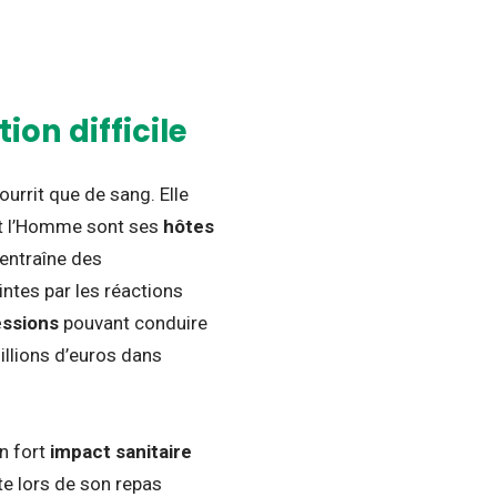
ion difficile
nourrit que de sang. Elle
et l’Homme sont ses
hôtes
 entraîne des
tes par les réactions
ssions
pouvant conduire
illions d’euros dans
on fort
impact sanitaire
te lors de son repas