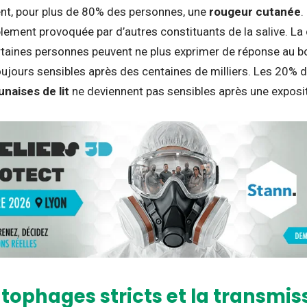
nt, pour plus de 80% des personnes, une
rougeur cutanée
.
ement provoquée par d’autres constituants de la salive. La 
rtaines personnes peuvent ne plus exprimer de réponse au b
oujours sensibles après des centaines de milliers. Les 20%
unaises de lit
ne deviennent pas sensibles après une exposit
ophages stricts et la transmis