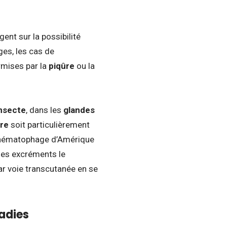
ent sur la possibilité
ges, les cas de
mises par la
piqûre
ou la
insecte
, dans les
glandes
re
soit particulièrement
 hématophage d’Amérique
es excréments le
ar voie transcutanée en se
adies