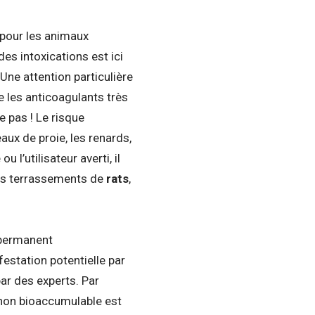
pour les animaux
es intoxications est ici
. Une attention particulière
 les anticoagulants très
e pas ! Le risque
eaux de proie, les renards,
l’utilisateur averti, il
les terrassements de
rats
,
 permanent
festation potentielle par
ar des experts. Par
t non bioaccumulable est