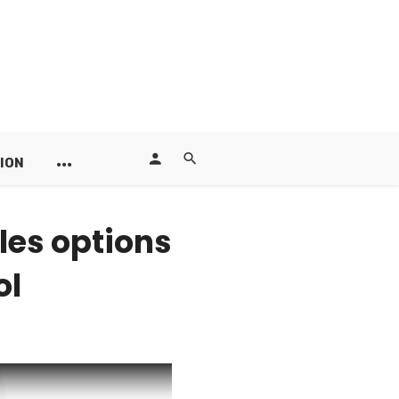
ION
les options
ol