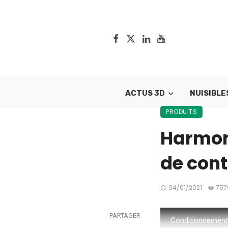
ACTUS 3D
NUISIBLE
PRODUITS
Harmoni
de cont
04/01/2021
757
PARTAGER
Conditionnement