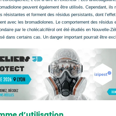
madiolone peuvent également être utilisés. Cependant, ils 
 résistantes et forment des résidus persistants, dont l’effe
ent avec les bromadiolones. Le comportement des résidus et 
ondaire par le cholécalciférol ont été étudiés en Nouvelle-Zél
isé dans certains cas. Un danger important pourrait être exc
mme d’utilisation