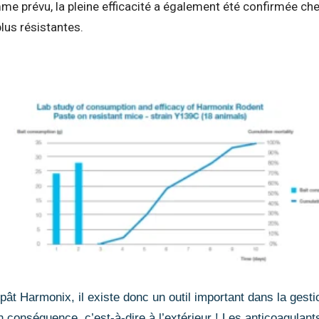
 prévu, la pleine efficacité a également été confirmée ch
lus résistantes.
ât Harmonix, il existe donc un outil important dans la gesti
en conséquence, c’est-à-dire à l’extérieur ! Les anticoagula