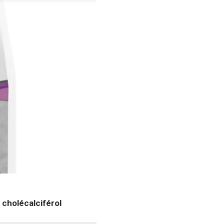
 cholécalciférol