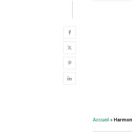
Accueil
»
Harmoni