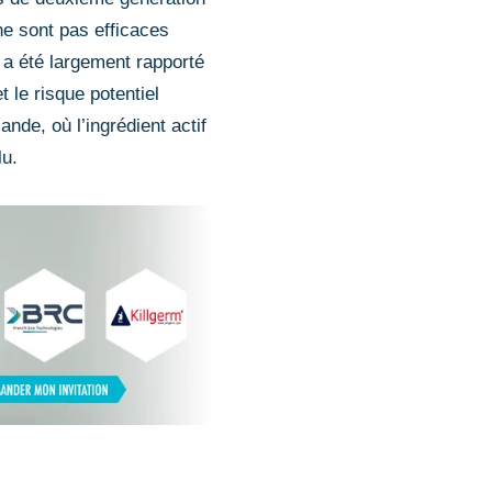
ne sont pas efficaces
t a été largement rapporté
le risque potentiel
ande, où l’ingrédient actif
lu.