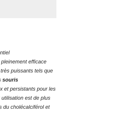
ntiel
t pleinement efficace
 très puissants tels que
s
souris
 et persistants pour les
utilisation est de plus
 du cholécalciférol et