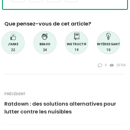
Que pensez-vous de cet article?
J'AIME
BRAVO
INSTRUCTIF
INTÉRESSANT
22
24
19
10
0
22756
PRÉCÉDENT
Ratdown : des solutions alternatives pour
lutter contre les nuisibles