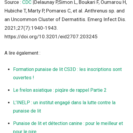
Delaunay P,
Simon L, Boukari F, Oumarou H,
Source :
CDC
|
Hubiche T, Marty P, Pomares C, et al. Anthrenus sp. and
an Uncommon Cluster of Dermatitis. Emerg Infect Dis.
2021;27(7):1940-1943.
https://doi.org/10.3201/eid2707.203245
A lire également :
Formation punaise de lit CS3D : les inscriptions sont
ouvertes !
Le frelon asiatique : piqûre de rappel Partie 2
L’INELP : un institut engagé dans la lutte contre la
punaise de lit
Punaise de lit et détection canine : pour le meilleur et
pour le pire