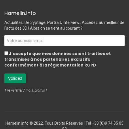
Hamelin.info
Actualités, Décryptage, Portrait, Interview.. Accédez au meilleur de
l'actu des 3D ! Alors on se tient au courant ?
J'accepte que mes données soient traitées et
transmises à nos partenaires exclusifs
conformément à la réglementation RGPD
1 newsletter / mois, promis !
Hamelin.info © 2022. Tous Droits Réservés ‎| Tel +33 (0)9 74 35 05
83