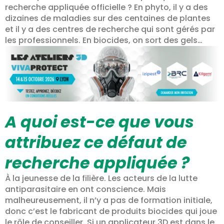
recherche appliquée officielle ? En phyto, il y a des
dizaines de maladies sur des centaines de plantes
et il y a des centres de recherche qui sont gérés par
les professionnels. En biocides, on sort des gels…
A quoi est-ce que vous
attribuez ce défaut de
recherche appliquée ?
À la jeunesse de la filière. Les acteurs de la lutte
antiparasitaire en ont conscience. Mais
malheureusement, il n’y a pas de formation initiale,
donc c’est le fabricant de produits biocides qui joue
le rôle de conseiller. Si un applicateur 3D est dans le