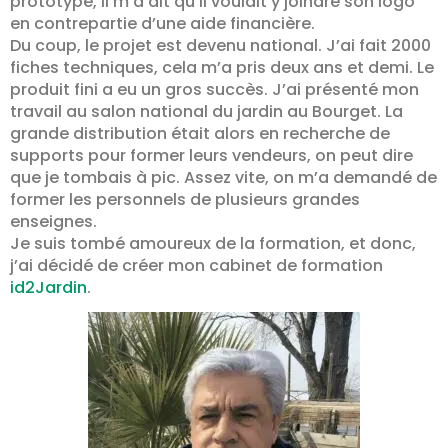
prototype, il m’a dit qu’il voulait y joindre son logo
en contrepartie d’une aide financière.
Du coup, le projet est devenu national. J’ai fait 2000
fiches techniques, cela m’a pris deux ans et demi. Le
produit fini a eu un gros succès. J’ai présenté mon
travail au salon national du jardin au Bourget. La
grande distribution était alors en recherche de
supports pour former leurs vendeurs, on peut dire
que je tombais à pic. Assez vite, on m’a demandé de
former les personnels de plusieurs grandes
enseignes.
Je suis tombé amoureux de la formation, et donc,
j’ai décidé de créer mon cabinet de formation
id2Jardin
.