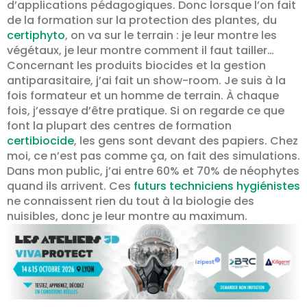
d’applications pédagogiques. Donc lorsque l’on fait
de la formation sur la protection des plantes, du
certiphyto
, on va sur le terrain : je leur montre les
végétaux, je leur montre comment il faut tailler…
Concernant les produits biocides et la gestion
antiparasitaire, j’ai fait un show-room. Je suis à la
fois formateur et un homme de terrain. À chaque
fois, j’essaye d’être pratique. Si on regarde ce que
font la plupart des centres de formation
certibiocide
, les gens sont devant des papiers. Chez
moi, ce n’est pas comme ça, on fait des simulations.
Dans mon public, j’ai entre 60% et 70% de néophytes
quand ils arrivent. Ces
futurs techniciens hygiénistes
ne connaissent rien du tout à la biologie des
nuisibles, donc je leur montre au maximum.