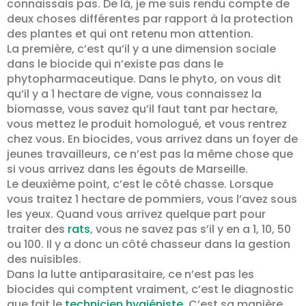
connaissais pas. De là, je me suis rendu compte de
deux choses différentes par rapport à la protection
des plantes et qui ont retenu mon attention.
La première, c’est qu’il y a une dimension sociale
dans le biocide qui n’existe pas dans le
phytopharmaceutique. Dans le phyto, on vous dit
qu’il y a 1 hectare de vigne, vous connaissez la
biomasse, vous savez qu’il faut tant par hectare,
vous mettez le produit homologué, et vous rentrez
chez vous. En biocides, vous arrivez dans un foyer de
jeunes travailleurs, ce n’est pas la même chose que
si vous arrivez dans les égouts de Marseille.
Le deuxième point, c’est le côté chasse. Lorsque
vous traitez 1 hectare de pommiers, vous l’avez sous
les yeux. Quand vous arrivez quelque part pour
traiter des
rats
, vous ne savez pas s’il y en a 1, 10, 50
ou 100. Il y a donc un côté chasseur dans la gestion
des nuisibles.
Dans la lutte antiparasitaire, ce n’est pas les
biocides qui comptent vraiment, c’est le diagnostic
que fait le
technicien hygiéniste
. C’est sa manière