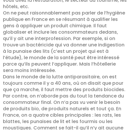
vous avez la restauration, le secteur du tourisme, les
hôtels, etc.
On ne peut raisonnablement pas parler de l’hygiène
publique en France en se résumant à qualifier les
gens à appliquer un produit chimique. Il faut
globaliser et inclure les consommateurs dedans,
qu’il y ait une interprofession. Par exemple, si on
trouve un bactéricide qui va donner une indigestion
à la punaise des lits (c’est un projet qui est à
l’étude), le monde de la santé peut être intéressé
parce qu’ils peuvent l’appliquer. Mais l’hôtellerie
sera moins intéressée.
Dans le monde de la lutte antiparasitaire, on est
toujours comme il y a 40 ans, où on disait que pour
que ça marche, il faut mettre des produits biocides.
Par contre, on n’aborde pas du tout la tendance du
consommateur final. On n’a pas vu venir le besoin
de produits bio, de produits naturels et tout ça. En
France, on a quatre cibles principales : les rats, les
blattes, les punaises de lit et les fourmis ou les
moustiques. Comment se fait-il qu’il n’y ait aucune