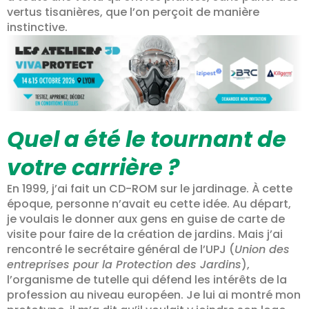
vertus tisanières, que l’on perçoit de manière
instinctive.
Quel a été le tournant de
votre carrière ?
En 1999, j’ai fait un CD-ROM sur le jardinage. À cette
époque, personne n’avait eu cette idée. Au départ,
je voulais le donner aux gens en guise de carte de
visite pour faire de la création de jardins. Mais j’ai
rencontré le secrétaire général de l’UPJ (
Union des
entreprises pour la Protection des Jardins
),
l’organisme de tutelle qui défend les intérêts de la
profession au niveau européen. Je lui ai montré mon