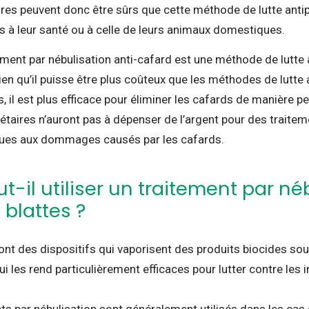
ires peuvent donc être sûrs que cette méthode de lutte anti
à leur santé ou à celle de leurs animaux domestiques.
tement par nébulisation anti-cafard est une méthode de lutte 
ien qu’il puisse être plus coûteux que les méthodes de lutte 
s, il est plus efficace pour éliminer les cafards de manière p
iétaires n’auront pas à dépenser de l’argent pour des traitem
dues aux dommages causés par les cafards.
t-il utiliser un traitement par né
 blattes ?
ont des dispositifs qui vaporisent des produits biocides so
ui les rend particulièrement efficaces pour lutter contre les 