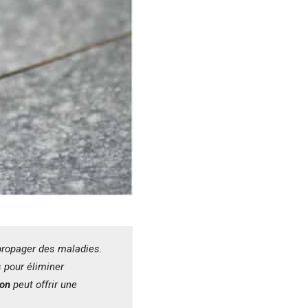
propager des maladies.
s pour éliminer
ion
peut offrir une