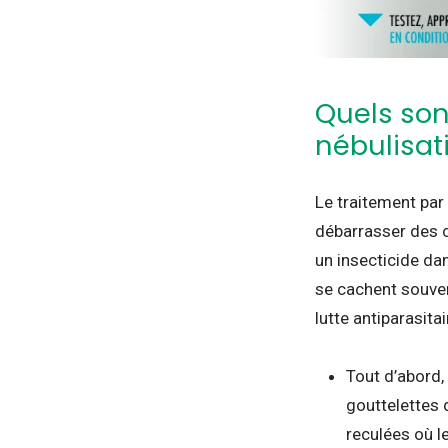
Quels son
nébulisat
Le traitement par 
débarrasser des c
un insecticide dan
se cachent souven
lutte antiparasitai
Tout d’abord, 
gouttelettes 
reculées où l