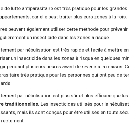
 de lutte antiparasitaire est très pratique pour les grandes
ppartements, car elle peut traiter plusieurs zones à la foi
ires peuvent également utiliser cette méthode pour prévenir 
égulièrement un insecticide dans les zones à risque.
aitement par nébulisation est très rapide et facile à mettre e
riser un insecticide dans les zones à risque en quelques min
 agir pendant plusieurs heures avant de revenir à la maison. 
parasitaire très pratique pour les personnes qui ont peu de te
fards.
aitement par nébulisation est plus sûr et plus efficace que les
re traditionnelles.
Les insecticides utilisés pour la nébulisa
ssants, mais ils sont conçus pour être utilisés en toute sécur
rrectement.