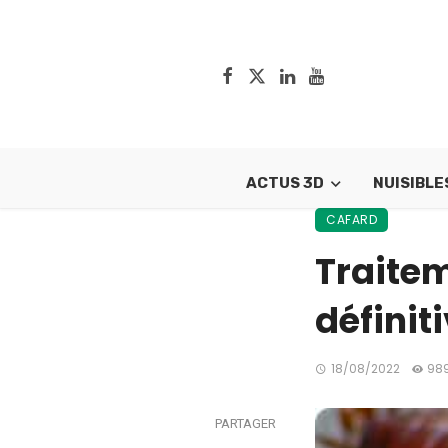
ACTUS 3D
NUISIBLE
CAFARD
Traitem
définit
18/08/2022
98
PARTAGER