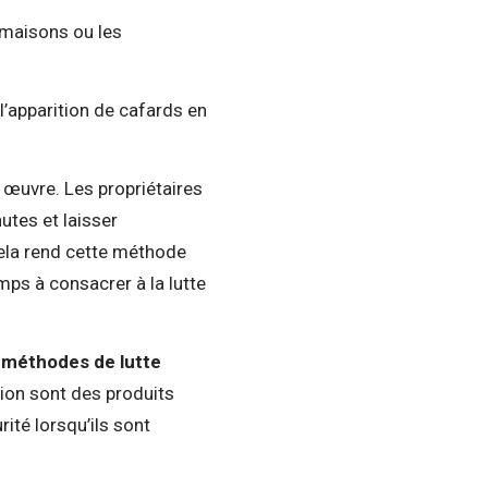
 maisons ou les
s.
l’apparition de cafards en
n œuvre. Les propriétaires
utes et laisser
Cela rend cette méthode
mps à consacrer à la lutte
méthodes de lutte
tion sont des produits
ité lorsqu’ils sont