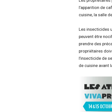
Les propriétaires
l’apparition de ca
cuisine, la salle 
Les insecticides u
peuvent être noci
prendre des précau
propriétaires doi
l’insecticide de 
de cuisine avant l