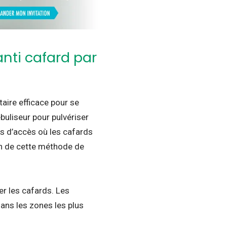
nti cafard par
taire efficace pour se
uliseur pour pulvériser
les d’accès où les cafards
on de cette méthode de
er les cafards. Les
dans les zones les plus