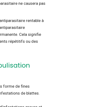
parasitaire ne causera pas
antiparasitaire rentable à
antiparasitaire
ermanente. Cela signifie
ents répétitifs ou des
bulisation
us forme de fines
infestations de blattes.