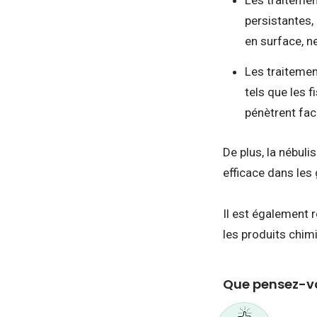
Les traitemen
persistantes,
en surface, n
Les traitement
tels que les 
pénètrent fac
De plus, la nébul
efficace dans les 
Il est également 
les produits chim
Que pensez-vo