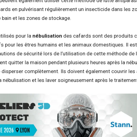
 peuvent également utiliser cette méthode de lutte antiparasi
fards en pulvérisant régulièrement un insecticide dans les zo
de bain et les zones de stockage.
tilisés pour la
nébulisation
des cafards sont des produits c
fs pour les êtres humains et les animaux domestiques.
Il es
tions de sécurité lors de l’utilisation de cette méthode de l
vent quitter la maison pendant plusieurs heures après la nébu
se disperser complètement. Ils doivent également couvrir les 
a nébulisation et les laver soigneusement après le traitemen