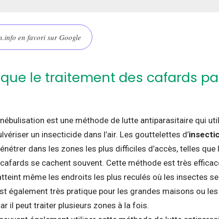
.info en favori sur Google
 que le traitement des cafards pa
nébulisation est une méthode de lutte antiparasitaire qui uti
lvériser un insecticide dans l’air. Les gouttelettes d’
insecti
énétrer dans les zones les plus difficiles d’accès, telles que 
s cafards se cachent souvent. Cette méthode est très effica
atteint même les endroits les plus reculés où les insectes s
est également très pratique pour les grandes maisons ou le
r il peut traiter plusieurs zones à la fois.