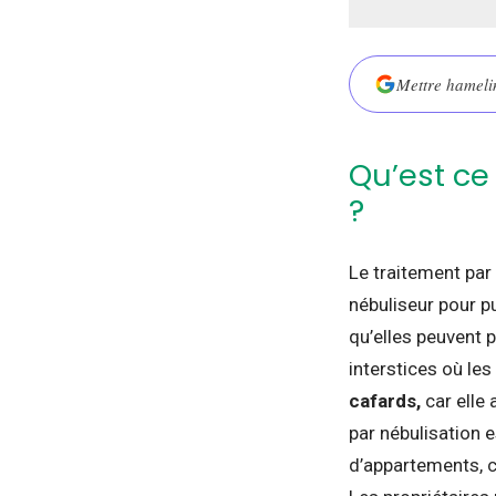
Mettre hamelin
Qu’est ce
?
Le traitement par 
nébuliseur pour pu
qu’elles peuvent p
interstices où le
cafards,
car elle 
par nébulisation 
d’appartements, ca