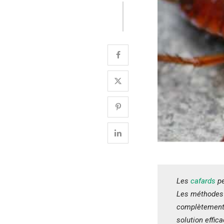
Les
cafards
pe
Les méthodes d
complètement 
solution effic