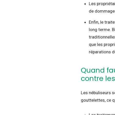
Les propriéta
de dommages 
Enfin, le trai
long terme. B
traditionnelle
que les propr
réparations 
Quand fau
contre les
Les nébuliseurs s
gouttelettes, ce q