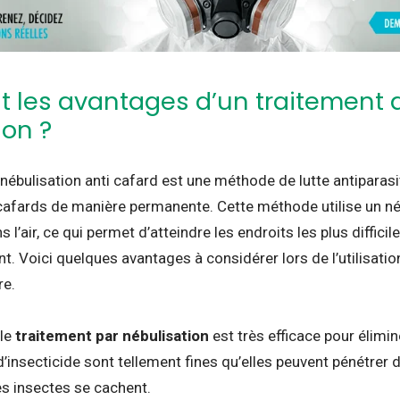
t les avantages d’un traitement a
ion ?
nébulisation anti cafard est une méthode de lutte antiparasi
afards de manière permanente. Cette méthode utilise un néb
s l’air, ce qui permet d’atteindre les endroits les plus diffici
t. Voici quelques avantages à considérer lors de l’utilisati
re.
le
traitement par nébulisation
est très efficace pour élimin
d’insecticide sont tellement fines qu’elles peuvent pénétrer 
es insectes se cachent.