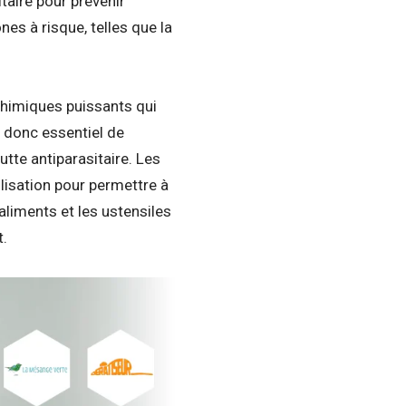
taire pour prévenir
nes à risque, telles que la
himiques puissants qui
t donc essentiel de
utte antiparasitaire. Les
lisation pour permettre à
aliments et les ustensiles
t.