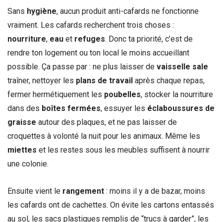
Sans
hygiène
, aucun produit anti-cafards ne fonctionne
vraiment. Les cafards recherchent trois choses :
nourriture
,
eau
et
refuges
. Donc ta priorité, c’est de
rendre ton logement ou ton local le moins accueillant
possible. Ça passe par : ne plus laisser de
vaisselle sale
traîner, nettoyer les
plans de travail
après chaque repas,
fermer hermétiquement les
poubelles
, stocker la nourriture
dans des
boîtes fermées
, essuyer les
éclaboussures de
graisse
autour des plaques, et ne pas laisser de
croquettes à volonté la nuit pour les animaux. Même les
miettes
et les restes sous les meubles suffisent à nourrir
une colonie.
Ensuite vient le
rangement
: moins il y a de bazar, moins
les cafards ont de cachettes. On évite les cartons entassés
au sol, les sacs plastiques remplis de “trucs à garder”, les