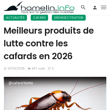
ACTUALITÉS
CAFARD
DÉSINSECTISATION
Meilleurs produits de
lutte contre les
cafards en 2026
01/04/2025
447 vues
0
@cafard/blatte