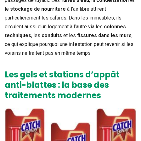
passages de tuyaux. Les
fuites d’eau
, la
condensation
et
le
stockage de nourriture
à l’air libre attirent
particulièrement les cafards. Dans les immeubles, ils
circulent aussi d’un logement à l’autre via les
colonnes
techniques
, les
conduits
et les
fissures dans les murs
,
ce qui explique pourquoi une infestation peut revenir si les
voisins ne traitent pas en même temps.
Les gels et stations d’appât
anti-blattes : la base des
traitements modernes