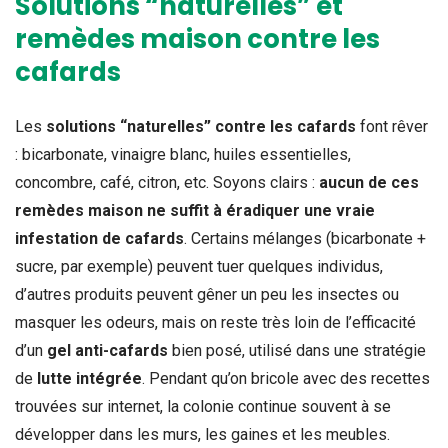
Solutions “naturelles” et
remèdes maison contre les
cafards
Les
solutions “naturelles” contre les cafards
font rêver
: bicarbonate, vinaigre blanc, huiles essentielles,
concombre, café, citron, etc. Soyons clairs :
aucun de ces
remèdes maison ne suffit à éradiquer une vraie
infestation de cafards
. Certains mélanges (bicarbonate +
sucre, par exemple) peuvent tuer quelques individus,
d’autres produits peuvent gêner un peu les insectes ou
masquer les odeurs, mais on reste très loin de l’efficacité
d’un
gel anti-cafards
bien posé, utilisé dans une stratégie
de
lutte intégrée
. Pendant qu’on bricole avec des recettes
trouvées sur internet, la colonie continue souvent à se
développer dans les murs, les gaines et les meubles.