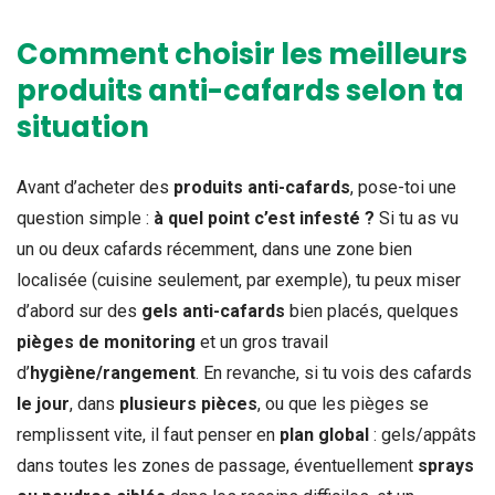
Comment choisir les meilleurs
produits anti-cafards selon ta
situation
Avant d’acheter des
produits anti-cafards
, pose-toi une
question simple :
à quel point c’est infesté ?
Si tu as vu
un ou deux cafards récemment, dans une zone bien
localisée (cuisine seulement, par exemple), tu peux miser
d’abord sur des
gels anti-cafards
bien placés, quelques
pièges de monitoring
et un gros travail
d’
hygiène/rangement
. En revanche, si tu vois des cafards
le jour
, dans
plusieurs pièces
, ou que les pièges se
remplissent vite, il faut penser en
plan global
: gels/appâts
dans toutes les zones de passage, éventuellement
sprays