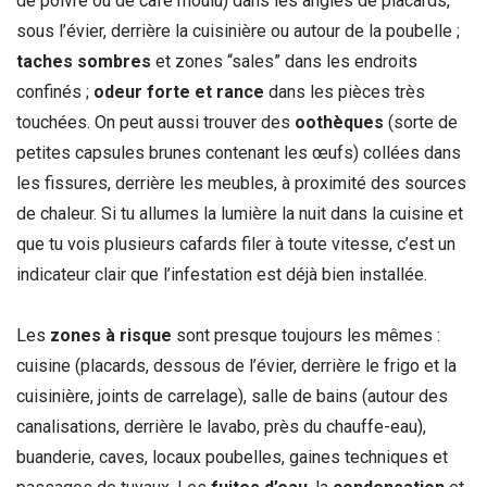
de poivre ou de café moulu) dans les angles de placards,
sous l’évier, derrière la cuisinière ou autour de la poubelle ;
taches sombres
et zones “sales” dans les endroits
confinés ;
odeur forte et rance
dans les pièces très
touchées. On peut aussi trouver des
oothèques
(sorte de
petites capsules brunes contenant les œufs) collées dans
les fissures, derrière les meubles, à proximité des sources
de chaleur. Si tu allumes la lumière la nuit dans la cuisine et
que tu vois plusieurs cafards filer à toute vitesse, c’est un
indicateur clair que l’infestation est déjà bien installée.
Les
zones à risque
sont presque toujours les mêmes :
cuisine (placards, dessous de l’évier, derrière le frigo et la
cuisinière, joints de carrelage), salle de bains (autour des
canalisations, derrière le lavabo, près du chauffe-eau),
buanderie, caves, locaux poubelles, gaines techniques et