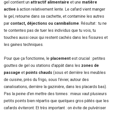
gel contient un
attractif alimentaire
et une
matière
active
à action relativement lente. Le cafard vient manger
le gel, retourne dans sa cachette, et contamine les autres
par
contact, déjections ou cannibalisme
. Résultat : tu ne
te contentes pas de tuer les individus que tu vois, tu
touches aussi ceux qui restent cachés dans les fissures et
les gaines techniques.
Pour que ça fonctionne, le
placement
est crucial : petites
gouttes de gel ou stations d’appât dans les
zones de
passage
et
points chauds
(sous et derrière les meubles
de cuisine, près du frigo, sous l’évier, autour des
canalisations, derrière la gazinière, dans les placards bas).
Pas la peine d’en mettre des tonnes : mieux vaut plusieurs
petits points bien répartis que quelques gros pâtés que les
cafards éviteront. Et très important : on évite de pulvériser