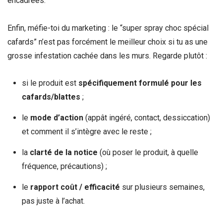
encadrées.
Enfin, méfie-toi du marketing : le “super spray choc spécial
cafards” n’est pas forcément le meilleur choix si tu as une
grosse infestation cachée dans les murs. Regarde plutôt :
si le produit est
spécifiquement formulé pour les
cafards/blattes
;
le
mode d’action
(appât ingéré, contact, dessiccation)
et comment il s’intègre avec le reste ;
la
clarté de la notice
(où poser le produit, à quelle
fréquence, précautions) ;
le
rapport coût / efficacité
sur plusieurs semaines,
pas juste à l’achat.