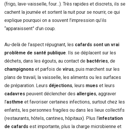
(frigo, lave-vaisselle, four…). Très rapides et discrets, ils se
cachent la journée et sortent la nuit pour se nourrir, ce qui
explique pourquoi on a souvent l’impression qu’ils
“apparaissent” d’un coup.
Au-delà de l’aspect répugnant, les
cafards sont un vrai
problème de santé publique
. Ils se déplacent sur les
déchets, dans les égouts, au contact de
bactéries
, de
champignons
et parfois de
virus
, puis marchent sur les
plans de travail, la vaisselle, les aliments ou les surfaces
de préparation. Leurs
déjections
, leurs
mues
et leurs
cadavres
peuvent déclencher des
allergies
, aggraver
l’
asthme
et favoriser certaines infections, surtout chez les
enfants, les personnes fragiles ou dans les lieux collectifs
(restaurants, hôtels, cantines, hôpitaux). Plus l’
infestation
de cafards
est importante, plus la charge microbienne et