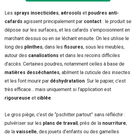
Les
sprays insecticides
,
aérosols
et
poudres anti-
cafards
agissent principalement par
contact
: le produit se
dépose sur les surfaces, et les cafards s’empoisonnent en
marchant dessus ou en se léchant ensuite. On les utilise le
long des
plinthes
, dans les
fissures
, sous les meubles,
autour des
canalisations
et dans les recoins difficiles
d’accès. Certaines poudres, notamment celles à base de
matières desséchantes
, abîment la cuticule des insectes
et les font mourir par
déshydratation
. Sur le papier, c’est
très efficace… mais uniquement si l’application est
rigoureuse
et
ciblée
.
Le gros piège, c’est de “pschitter partout” sans réfléchir :
pulvériser sur les
plans de travail
, près de la
nourriture
,
de la
vaisselle
, des jouets d’enfants ou des gamelles