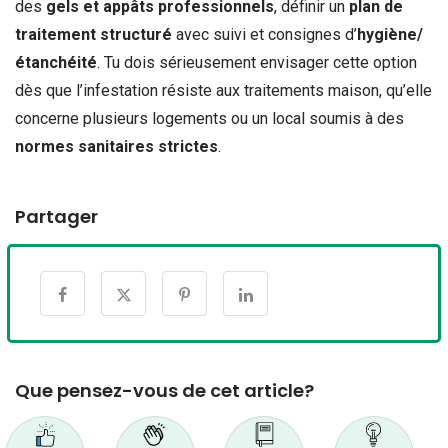
des
gels et appâts professionnels
, définir un
plan de
traitement structuré
avec suivi et consignes d’
hygiène/
étanchéité
. Tu dois sérieusement envisager cette option
dès que l’infestation résiste aux traitements maison, qu’elle
concerne plusieurs logements ou un local soumis à des
normes sanitaires strictes
.
Partager
Que pensez-vous de cet article?