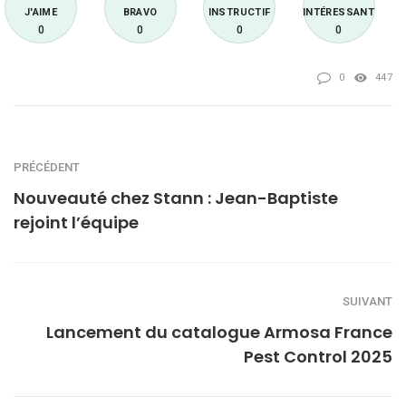
J'AIME
BRAVO
INSTRUCTIF
INTÉRESSANT
0
0
0
0
0
447
PRÉCÉDENT
Nouveauté chez Stann : Jean-Baptiste
rejoint l’équipe
SUIVANT
Lancement du catalogue Armosa France
Pest Control 2025