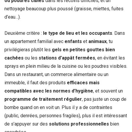
ou poudres ciblés
dans les recoins difficiles, et un
nettoyage beaucoup plus poussé (graisse, miettes, fuites
d’eau…).
Deuxième critère :
le type de lieu et les occupants
. Dans
un appartement familial avec
enfants
et
animaux
, tu
privilégieras plutôt les
gels en petites gouttes bien
cachées
ou les
stations d’appât fermées
, en évitant les
sprays en plein milieu de la cuisine ou les poudres visibles.
Dans un restaurant, un commerce alimentaire ou un
immeuble, il faut des produits
efficaces mais
compatibles avec les normes d’hygiène
, et souvent un
programme de traitement régulier
, pas juste un coup de
bombe quand on en voit un. Plus il y a de contraintes
(public, denrées, personnes fragiles), plus il est intéressant
de s’appuyer sur des
solutions professionnelles
bien