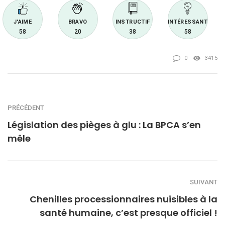
J'AIME
BRAVO
INSTRUCTIF
INTÉRESSANT
58
20
38
58
0
3415
PRÉCÉDENT
Législation des pièges à glu : La BPCA s’en
mêle
SUIVANT
Chenilles processionnaires nuisibles à la
santé humaine, c’est presque officiel !