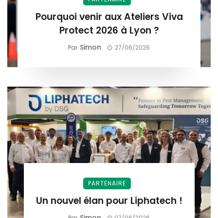
Pourquoi venir aux Ateliers Viva
Protect 2026 à Lyon ?
Simon
Par
27/06/2026
PARTENAIRE
Un nouvel élan pour Liphatech !
Simon
Par
07/06/2026