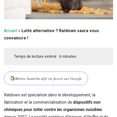
Accueil
»
Lutte alternative ? Ratdown saura vous
convaincre !
Temps de lecture estimé :
6
minutes
Mettre hamelin.info en favori sur Google
Ratdown est spécialiste dans le développement, la
fabrication et la commercialisation de
dispositifs non
chimiques pour lutter contre les organismes nuisibles
depuis 2007. La société continue d’innover, d’étoffer et de