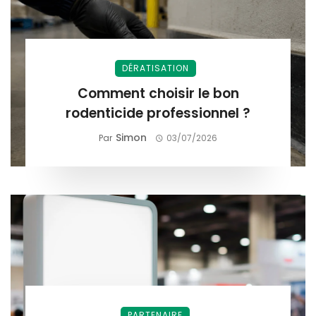
DÉRATISATION
Comment choisir le bon
rodenticide professionnel ?
Simon
Par
03/07/2026
PARTENAIRE