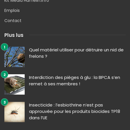
Kit Media Hamelin.info
Emplois
Contact
Plus lus
Quel matériel utiliser pour détruire un nid de
frelons ?
Interdiction des pièges à glu : la BPCA s’en
remet à ses membres !
Insecticide : l’esbiothrine n’est pas
approuvée pour les produits biocides TP18
dans l’UE