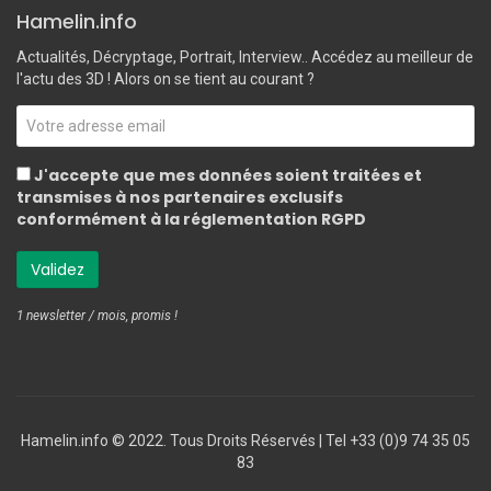
Hamelin.info
Actualités, Décryptage, Portrait, Interview.. Accédez au meilleur de
l'actu des 3D ! Alors on se tient au courant ?
J'accepte que mes données soient traitées et
transmises à nos partenaires exclusifs
conformément à la réglementation RGPD
1 newsletter / mois, promis !
Hamelin.info © 2022. Tous Droits Réservés ‎| Tel +33 (0)9 74 35 05
83