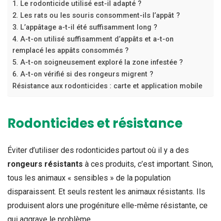
1. Le rodonticide utilisé est-il adapté ?
2. Les rats ou les souris consomment-ils l’appât ?
​3. L’appâtage a-t-il été suffisamment long ?
4. A-t-on utilisé suffisamment d’appâts et a-t-on
remplacé les appâts consommés ?
5. A-t-on soigneusement exploré la zone infestée ?
6. A-t-on vérifié si des rongeurs migrent ?
Résistance aux rodonticides : carte et application mobile
Rodonticides et résistance
Éviter d’utiliser des rodonticides partout où il y a des
rongeurs résistants
à ces produits, c’est important. Sinon,
tous les animaux « sensibles » de la population
disparaissent. Et seuls restent les animaux résistants. Ils
produisent alors une progéniture elle-même résistante, ce
qui aggrave le problème.