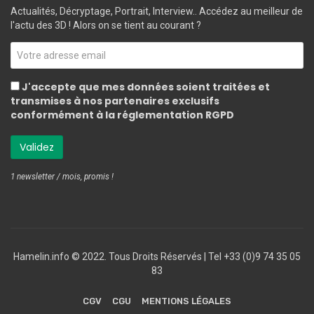
Actualités, Décryptage, Portrait, Interview.. Accédez au meilleur de
l'actu des 3D ! Alors on se tient au courant ?
J'accepte que mes données soient traitées et
transmises à nos partenaires exclusifs
conformément à la réglementation RGPD
1 newsletter / mois, promis !
Hamelin.info © 2022. Tous Droits Réservés ‎| Tel +33 (0)9 74 35 05
83
CGV
CGU
MENTIONS LÉGALES