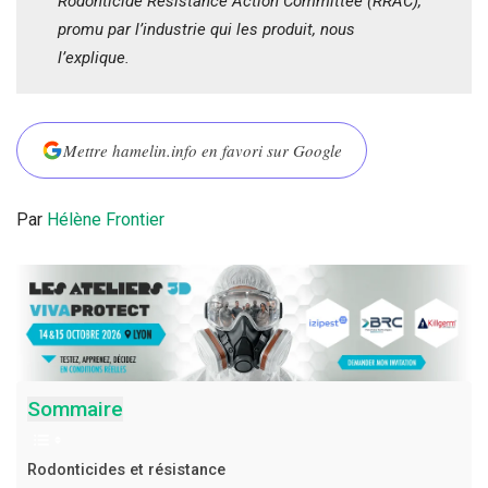
Rodonticide Resistance Action Committee (RRAC),
promu par l’industrie qui les produit, nous
l’explique.
Mettre hamelin.info en favori sur Google
Par
Hélène Frontier
Sommaire
Rodonticides et résistance