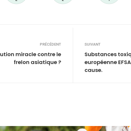
PRÉCÉDENT
SUIVANT
lution miracle contre le
Substances toxiq
frelon asiatique ?
européenne EFSA 
cause.