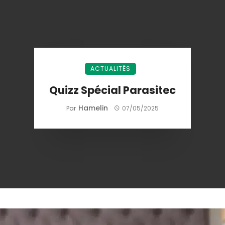
ACTUALITÉS
Quizz Spécial Parasitec
Hamelin
Par
07/05/2025