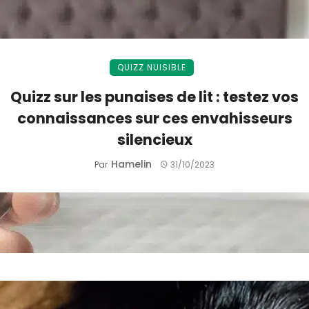
QUIZZ NUISIBLE
Quizz sur les punaises de lit : testez vos
connaissances sur ces envahisseurs
silencieux
Hamelin
Par
31/10/2023