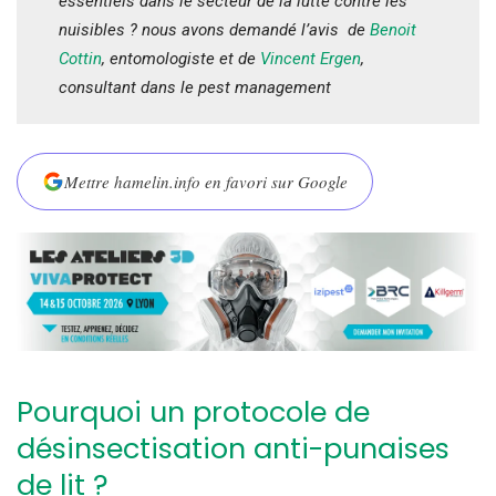
essentiels dans le secteur de la lutte contre les
nuisibles ? nous avons demandé l’avis de
Benoit
Cottin
, entomologiste et de
Vincent Ergen
,
consultant dans le pest management
Mettre hamelin.info en favori sur Google
Pourquoi un protocole de
désinsectisation anti-punaises
de lit ?