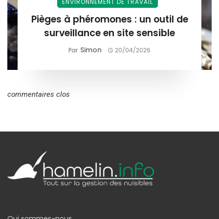
ENVIRONNEMENT DE TRAVAIL
Pièges à phéromones : un outil de
surveillance en site sensible
Simon
Par
20/04/2026
commentaires clos
Qui sommes-nous