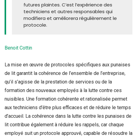
futures plaintes. C’est l’expérience des
techniciens et autres responsables qui
modifiera et améliorera régulièrement le
protocole.
Benoit Cottin
La mise en œuvre de protocoles spécifiques aux punaises
de lit garantit la cohérence de l’ensemble de l’entreprise,
qu’il s’agisse de la prestation de services ou de la
formation des nouveaux employés à la lutte contre ces
nuisibles. Une formation cohérente et rationalisée permet
aux techniciens d’être plus efficaces et de réduire le temps
d’accueil. La cohérence dans la lutte contre les punaises de
lit contribue également à réduire les rappels, car chaque
employé suit un protocole approuvé, capable de résoudre la