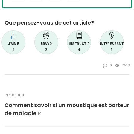
Que pensez-vous de cet article?
J'AIME
BRAVO
INSTRUCTIF
INTÉRESSANT
6
2
4
1
0
2653
PRÉCÉDENT
Comment savoir si un moustique est porteur
de maladie ?