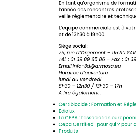
En tant qu’organisme de format
l’année des rencontres professio
veille règlementaire et techniqu
L’équipe commerciale est à votre
et de 13h30 à 18h00.
Siège social :
75, rue d’Orgemont – 95210 SAI
Tél. : 01 39 89 85 86 – Fax. : 01 
Email:info-3d@armosa.eu
Horaires d’ouverture :
lundi au vendredi
8h30 – 12h30 / 13h30 – 17h
A lire également :
Certibiocide : Formation et Ré
Edialux
La CEPA : l’association européen
Cepa Certified : pour qui ? pour q
Produits