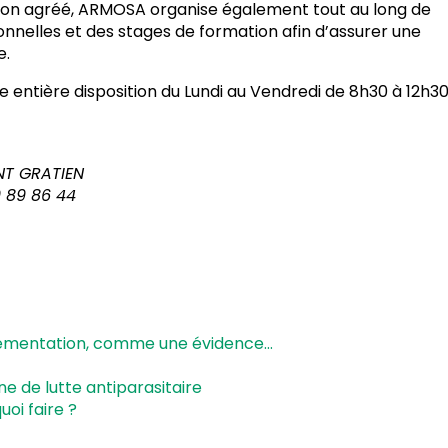
ion agréé, ARMOSA organise également tout au long de
nnelles et des stages de formation afin d’assurer une
e.
 entière disposition du Lundi au Vendredi de 8h30 à 12h3
NT GRATIEN
39 89 86 44
glementation, comme une évidence…
ne de lutte antiparasitaire
uoi faire ?