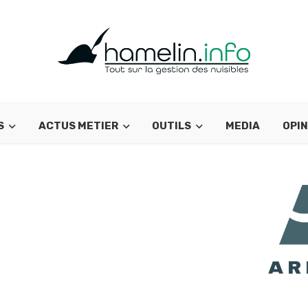
S
ACTUS METIER
OUTILS
MEDIA
OPIN