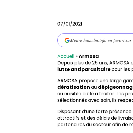
07/01/2021
Mettre hamelin.info en favori sur
Accueil
»
Armosa
Depuis plus de 25 ans, ARMOSA es
lutte antiparasitaire
pour les 
ARMOSA propose une large gamme 
dératisation
au
dépigeonnag
au nuisible ciblé à traiter. Les 
sélectionnés avec soin, ils resp
Disposant d’une forte présence
attractifs et des délais de livra
partenaires du secteur afin de 