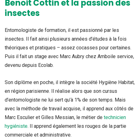
Benoit Cottin et la passion des
insectes
Entomologiste de formation, il est passionné par les
insectes. Il fait ainsi plusieurs années d’études à la fois
théoriques et pratiques – assez cocasses pour certaines.
Puis il fait un stage avec Marc Aubry chez Amboile service,
devenu depuis Ecolab.
Son diplôme en poche, il intègre la société Hygiène Habitat,
en région parisienne. Il réalise alors que son cursus
d’entomologiste ne lui sert qu’à 1% de son temps. Mais
avec la méthode de travail acquise, il apprend aux côtés de
Marc Esculier et Gilles Messian, le métier de
technicien
hygiéniste
. Il apprend également les rouges de la partie
commerciale et administrative.