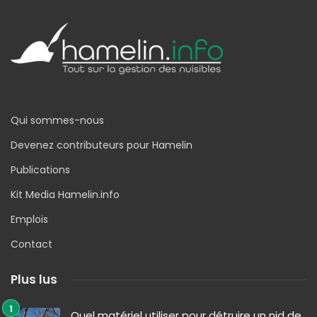
Qui sommes-nous
Devenez contributeurs pour Hamelin
Publications
Kit Media Hamelin.info
Emplois
Contact
Plus lus
Quel matériel utiliser pour détruire un nid de