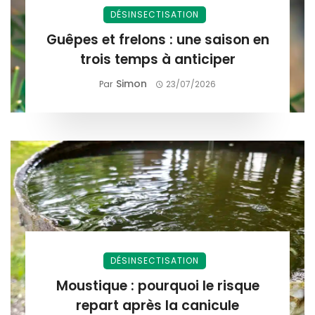
DÉSINSECTISATION
Guêpes et frelons : une saison en
trois temps à anticiper
Simon
Par
23/07/2026
DÉSINSECTISATION
Moustique : pourquoi le risque
repart après la canicule