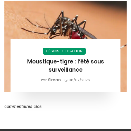
DÉSINSECTISATION
Moustique-tigre : l’été sous
surveillance
Simon
Par
06/07/2026
commentaires clos