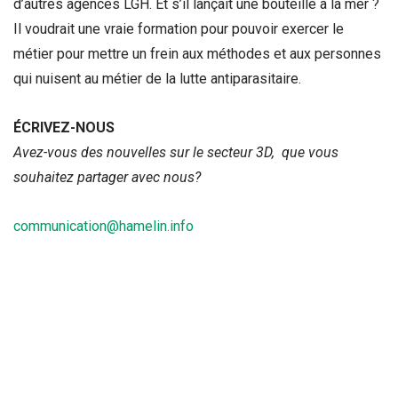
d’autres agences LGH. Et s’il lançait une bouteille à la mer ?
Il voudrait une vraie formation pour pouvoir exercer le
métier pour mettre un frein aux méthodes et aux personnes
qui nuisent au métier de la lutte antiparasitaire.
ÉCRIVEZ-NOUS
Avez-vous des nouvelles sur le secteur 3D, que vous
souhaitez partager avec nous?
communication@hamelin.info