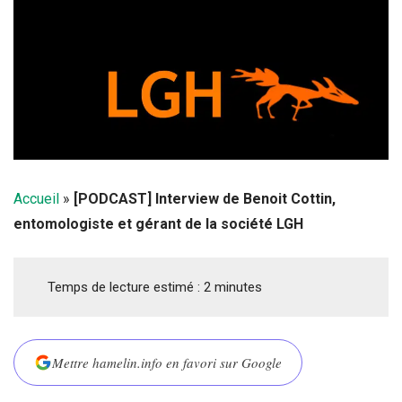
Accueil
»
[PODCAST] Interview de Benoit Cottin,
entomologiste et gérant de la société LGH
Temps de lecture estimé :
2
minutes
Mettre hamelin.info en favori sur Google