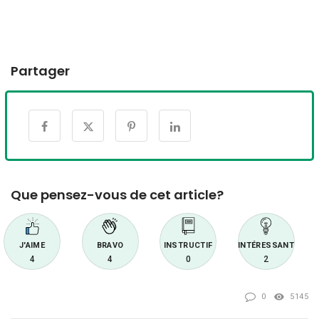
Partager
Que pensez-vous de cet article?
J'AIME
BRAVO
INSTRUCTIF
INTÉRESSANT
4
4
0
2
0
5145