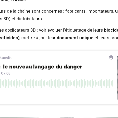
urs de la chaîne sont concernés : fabricants, importateurs,
u
s 3D) et distributeurs.
es applicateurs 3D : voir évoluer l’étiquetage de leurs
biocid
ecticides)
, mettre à jour leur
document unique
et leurs pro