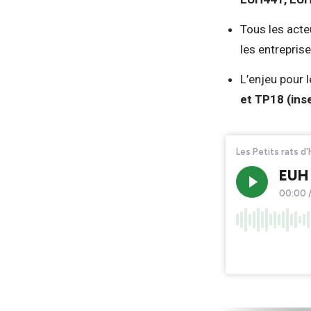
Tous les acte
les entreprise
L’enjeu pour l
et TP18 (ins