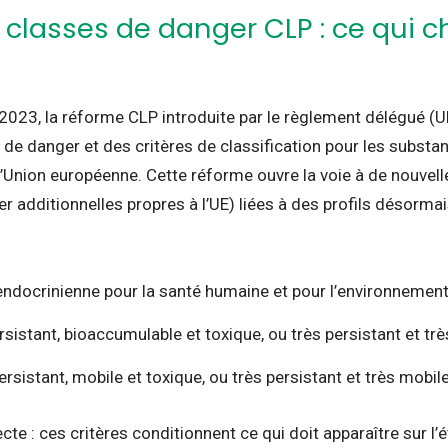
 classes de danger CLP : ce qui 
l 2023, la réforme CLP introduite par le règlement délégué 
 de danger et des critères de classification pour les subst
l’Union européenne.
Cette réforme ouvre la voie à de nouve
r additionnelles propres à l’UE) liées à des profils désorma
endocrinienne pour la santé humaine et pour l’environnement
sistant, bioaccumulable et toxique, ou très persistant et tr
sistant, mobile et toxique, ou très persistant et très mobile
te : ces critères conditionnent ce qui doit apparaître sur l’