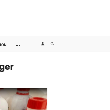
ION
ger