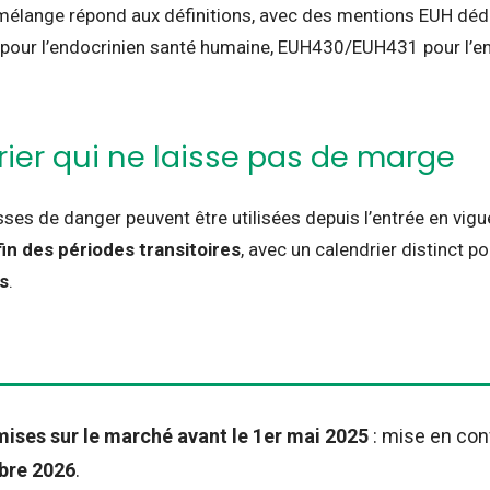
mélange répond aux définitions, avec des mentions EUH déd
ur l’endocrinien santé humaine, EUH430/EUH431 pour l’en
rier qui ne laisse pas de marge
sses de danger peuvent être utilisées depuis l’entrée en vigu
 fin des périodes transitoires
, avec un calendrier distinct p
s
.
ises sur le marché avant le 1er mai 2025
: mise en con
bre 2026
.