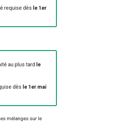
té requise dès
le 1er
ité au plus tard
le
equise dès
le 1er mai
des mélanges sur le