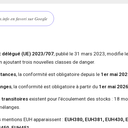
.info en favori sur Google
 délégué (UE) 2023/707
, publié le 31 mars 2023, modifie 
ajoutant trois nouvelles classes de danger.
tances
, la conformité est obligatoire depuis le
1er mai 202
anges
, la conformité est obligatoire à partir du
1er mai 202
 transitoires
existent pour l’écoulement des stocks : 18 mo
mélanges.
s mentions EUH apparaissent :
EUH380, EUH381, EUH430, 
H450, EUH451
.