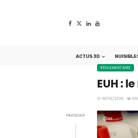
ACTUS 3D
NUISIBLE
RÉGLEMENTAIRE
EUH : l
18/05/2026
410
PARTAGER
@as