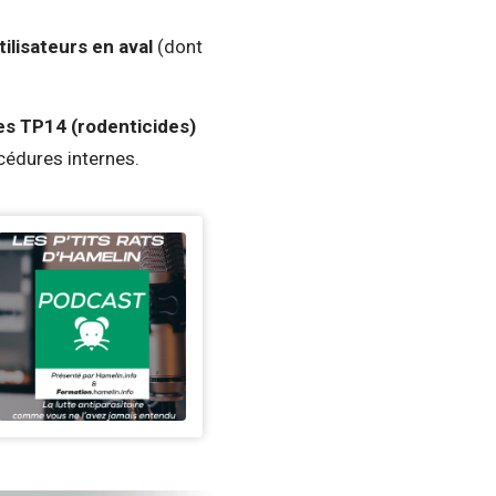
tilisateurs en aval
(dont
es TP14 (rodenticides)
cédures internes.