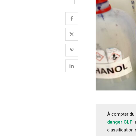
À compter du 1
danger CLP
,
classification 