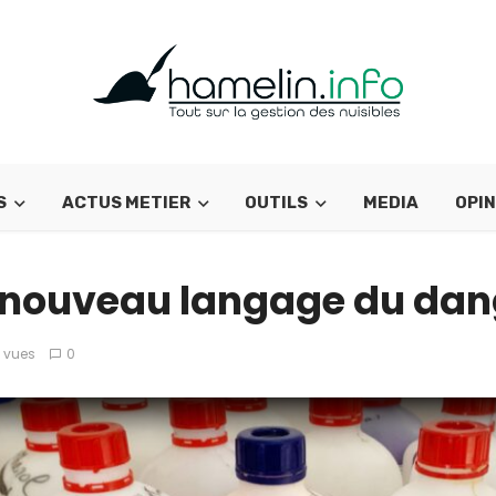
S
ACTUS METIER
OUTILS
MEDIA
OPIN
e nouveau langage du dan
 vues
0