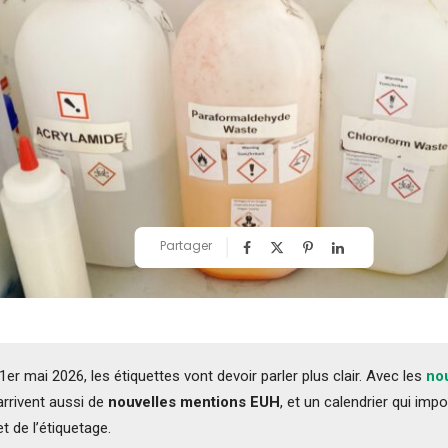
Partager
er mai 2026, les étiquettes vont devoir parler plus clair. Avec les
no
 arrivent aussi de
nouvelles mentions EUH
, et un calendrier qui impo
et de l’étiquetage.