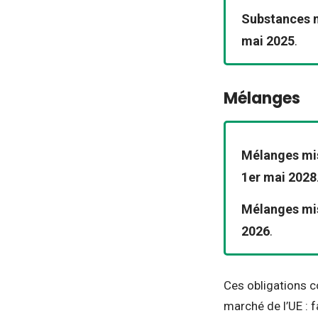
Substances m
mai 2025
.
Mélanges
Mélanges mis
1er mai 2028
Mélanges mis
2026
.
Ces obligations c
marché de l’UE : f