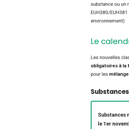
substance ou un 
EUH380/EUH381 po
environnement).
Le calend
Les nouvelles cla
obligatoires à la
pour les
mélange
Substances
Substances m
le 1er novem