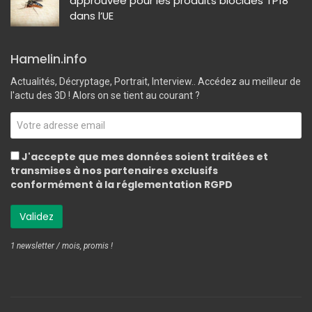
approuvée pour les produits biocides TP18
dans l’UE
Hamelin.info
Actualités, Décryptage, Portrait, Interview.. Accédez au meilleur de
l'actu des 3D ! Alors on se tient au courant ?
J'accepte que mes données soient traitées et
transmises à nos partenaires exclusifs
conformément à la réglementation RGPD
1 newsletter / mois, promis !