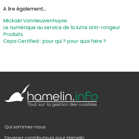
A lire également…
Mickaël Vannieuwenhuyse
Le numérique au service de la lutte anti-rongeur
Produits
Cepa Certified : pour qui ? pour quoi faire ?
Qui sommes-nous
Devenez contributeurs pour Hamelin