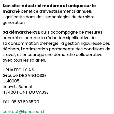
Son site industriel moderne et unique sur le
marché
bénéfice d’investissements annuels
significatifs dans des technologies de dernière
génération.
Sa démarche RSE
qui s’accompagne de mesures
concrètes comme la réduction significative de
sa consommation d’énergie, la gestion rigoureuse des
déchets, l’optimisation permanente des conditions de
travail, et encourage une démarche collaborative
avec tous les salariés.
LIPHATECH S.A.S
Groupe DE SANGOSSE
CS10005
Lieu-dit Bonnel
47480 PONT DU CASSE
Tél : 05.53.69.35.70
contact@liphatech.fr