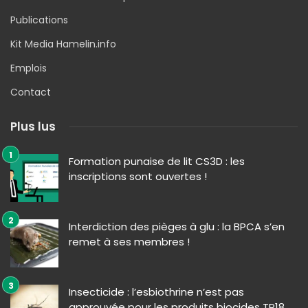
Publications
Kit Media Hamelin.info
Emplois
Contact
Plus lus
Formation punaise de lit CS3D : les
inscriptions sont ouvertes !
Interdiction des pièges à glu : la BPCA s’en
remet à ses membres !
Insecticide : l’esbiothrine n’est pas
approuvée pour les produits biocides TP18