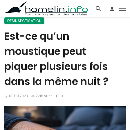
DÉSINSECTISATION
Est-ce qu’un
moustique peut
piquer plusieurs fois
dans la même nuit ?
08/11/2023
2218 vues
0