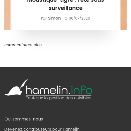
surveillance
Simon
Par
06/07/2026
commentaires clos
Qui sommes-nous
Devenez contributeurs pour Hamelin