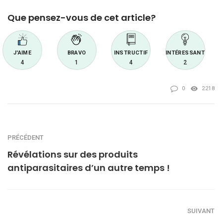
Que pensez-vous de cet article?
J'AIME
BRAVO
INSTRUCTIF
INTÉRESSANT
4
1
4
2
0
2218
PRÉCÉDENT
Révélations sur des produits
antiparasitaires d’un autre temps !
SUIVANT