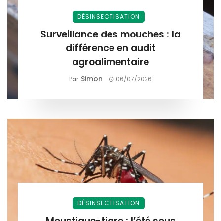
DÉSINSECTISATION
Surveillance des mouches : la
différence en audit
agroalimentaire
Simon
Par
06/07/2026
DÉSINSECTISATION
Moustique-tigre : l’été sous