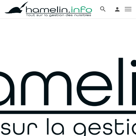
Communiqué de
presse – Biocinov