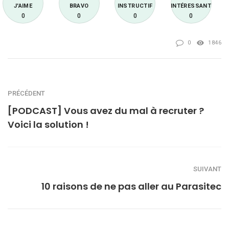
J'AIME
BRAVO
INSTRUCTIF
INTÉRESSANT
0
0
0
0
0
1846
PRÉCÉDENT
[PODCAST] Vous avez du mal à recruter ?
Voici la solution !
SUIVANT
10 raisons de ne pas aller au Parasitec