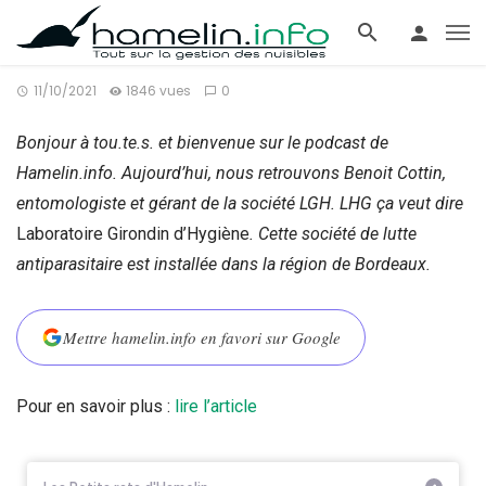
11/10/2021
1846 vues
0
Bonjour à tou.te.s. et bienvenue sur le podcast de
Hamelin.info. Aujourd’hui, nous retrouvons Benoit Cottin,
entomologiste et gérant de la société LGH. LHG ça veut dire
Laboratoire Girondin d’Hygiène
. Cette société de lutte
antiparasitaire est installée dans la région de Bordeaux.
Mettre hamelin.info en favori sur Google
Pour en savoir plus :
lire l’article