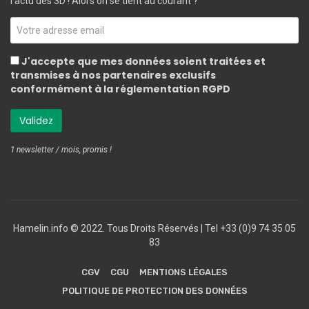
l'actu des 3D ! Alors on se tient au courant ?
J'accepte que mes données soient traitées et
transmises à nos partenaires exclusifs
conformément à la réglementation RGPD
1 newsletter / mois, promis !
Hamelin.info © 2022. Tous Droits Réservés ‎| Tel +33 (0)9 74 35 05
83
CGV
CGU
MENTIONS LÉGALES
POLITIQUE DE PROTECTION DES DONNÉES