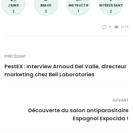
J'AIME
BRAVO
INSTRUCTIF
INTÉRESSANT
2
2
1
2
0
2116
PRÉCÉDENT
PestEX : Interview Arnaud Del Valle, directeur
marketing chez Bell Laboratories
SUIVANT
Découverte du salon antiparasitaire
Espagnol Expocida !