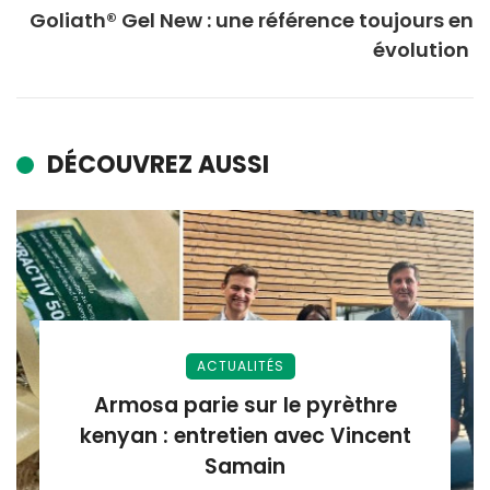
Goliath® Gel New : une référence toujours en
évolution
DÉCOUVREZ AUSSI
ACTUALITÉS
Armosa parie sur le pyrèthre
kenyan : entretien avec Vincent
Samain