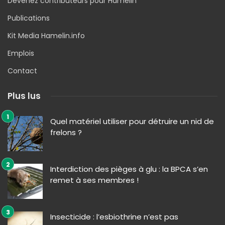
Devenez contributeurs pour Hamelin
Publications
Kit Media Hamelin.info
Emplois
Contact
Plus lus
Quel matériel utiliser pour détruire un nid de
frelons ?
Interdiction des pièges à glu : la BPCA s’en
remet à ses membres !
Insecticide : l’esbiothrine n’est pas