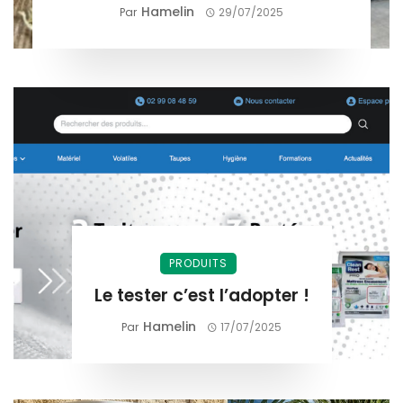
Hamelin
Par
29/07/2025
PRODUITS
Le tester c’est l’adopter !
Hamelin
Par
17/07/2025