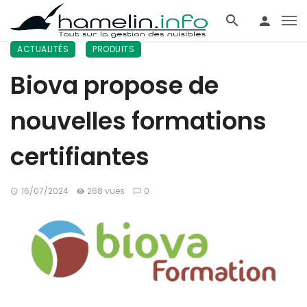
ACTUALITÉS
PRODUITS
Biova propose de
nouvelles formations
certifiantes
16/07/2024
268 vues
0