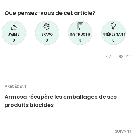
Que pensez-vous de cet article?
J'AIME
BRAVO
INSTRUCTIF
INTÉRESSANT
0
0
0
0
0
268
PRÉCÉDENT
Armosa récupère les emballages de ses
produits biocides
SUIVANT