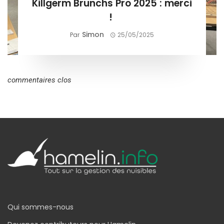
Killgerm Brunchs Pro 2025 : merci
!
Simon
Par
25/05/2025
commentaires clos
Qui sommes-nous