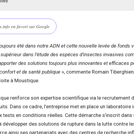
ives
.info en favori sur Google
oujours été dans notre ADN et cette nouvelle levée de fonds 
 supérieur dans l’étude des espèces d’insectes invasives com
pporter des solutions toujours plus innovantes et efficaces p
confort et de santé publique
», commente Romain Tiberghien,
oite à Moustique.
que renforce son expertise scientifique via le recrutement 
its. Dans ce cadre, l’entreprise met en place un laboratoire 
 tests en conditions réelles. Cette démarche s’inscrit dans
 à développer des solutions de rupture dans la lutte contre l
orce ainsi ses partenariats avec des centres de recherche in