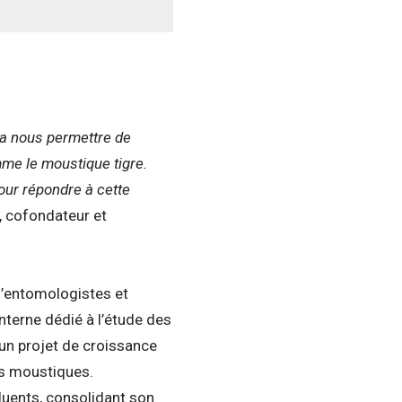
va nous permettre de
me le moustique tigre.
our répondre à cette
 cofondateur et
d’entomologistes et
interne dédié à l’étude des
 un projet de croissance
es moustiques.
fluents, consolidant son