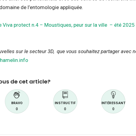
 domaine de l’entomologie appliquée.
Viva protect n.4 – Moustiques, peur sur la ville – été 2025
velles sur le secteur 3D, que vous souhaitez partager avec 
amelin.info
us de cet article?
BRAVO
INSTRUCTIF
INTÉRESSANT
0
0
0