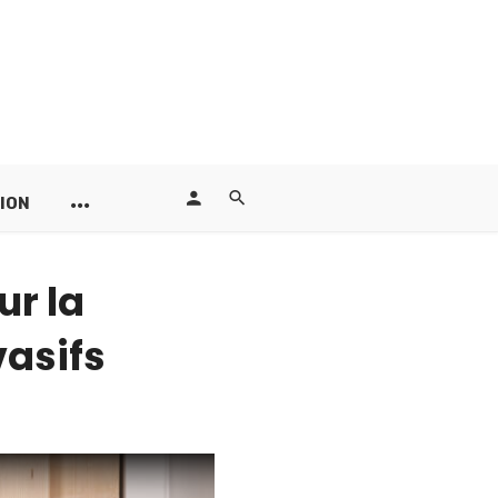
ION
ur la
vasifs