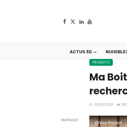
ACTUS 3D
NUISIBLE
PRODUITS
Ma Boit
recherc
13/06/2025
387
PARTAGER
@Viva Protect