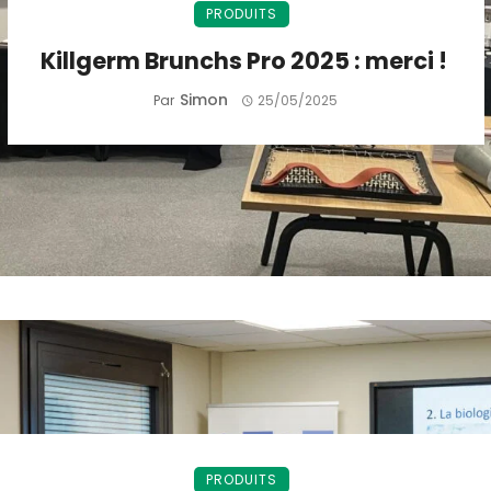
PRODUITS
Killgerm Brunchs Pro 2025 : merci !
Simon
Par
25/05/2025
PRODUITS