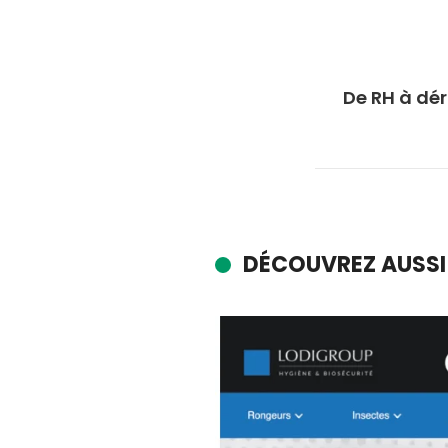
De RH à dér
DÉCOUVREZ AUSSI