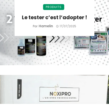
PRODUITS
Le tester c’est l’adopter !
Hamelin
Par
17/07/2025