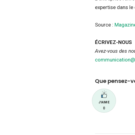
expertise dans le
Source :
Magazine 
ÉCRIVEZ-NOUS
Avez-vous des nou
communication@h
Que pensez-vo
J'AIME
0