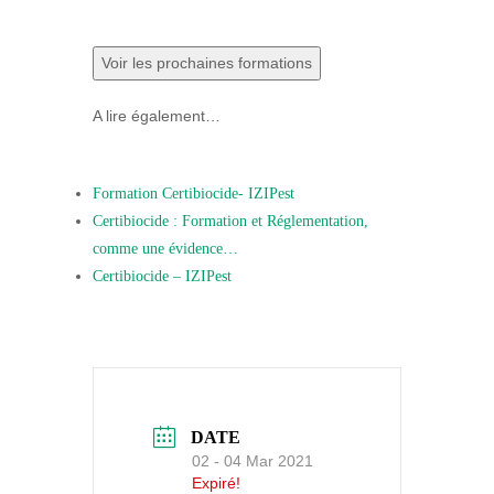
Voir les prochaines formations
A lire également…
Formation Certibiocide- IZIPest
Certibiocide : Formation et Réglementation,
comme une évidence…
Certibiocide – IZIPest
DATE
02 - 04 Mar 2021
Expiré!