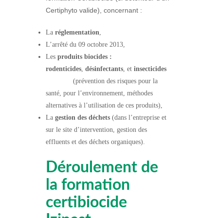
Ce
rtiphyt
o
valide)
,
concernant :
La
r
églementation
,
L’
a
rrêté du 09 octobre 2013,
Les
produits biocides :
rodenticides
,
désinfectants
,
et
insecticides
(prévention des risques pour la
santé, pour l’environnement, méthodes
alternatives à l’utilisation de ces produits),
La
g
estion des déchets
(dans l’entreprise et
sur le site d’intervention, gestion des
effluents et des déchets organiques).
Déroulement de
la formation
certibiocide