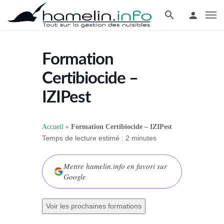
Formation
Certibiocide –
IZIPest
Accueil
»
Formation Certibiocide – IZIPest
Temps de lecture estimé :
2
minutes
Mettre hamelin.info en favori sur
Google
Voir les prochaines formations