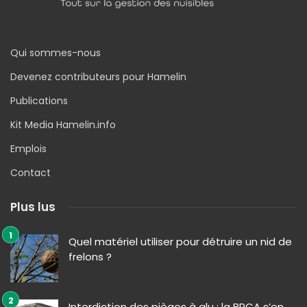
Qui sommes-nous
Devenez contributeurs pour Hamelin
Publications
Kit Media Hamelin.info
Emplois
Contact
Plus lus
Quel matériel utiliser pour détruire un nid de
frelons ?
Interdiction des pièges à glu : la BPCA s’en