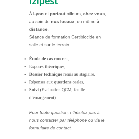
Izipest
À
Lyon
et
p
artout
ailleurs,
chez vous
,
au sein de
nos locaux
, ou même
à
distance
.
Séance de formation Certibiocide en
salle et sur le terrain :
Étude de cas
concrets,
Exposés
théoriques
,
Dossier technique
remis au stagiaire,
Réponses aux
questions
orales,
Suivi
(
Evaluation
QCM, feuille
d’émargement).
Pour toute question, n’hésitez pas à
nous contacter par téléphone ou via le
formulaire de contact.