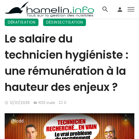
DÉRATISATION
DÉSINSECTISATION
Le salaire du
technicien hygiéniste :
une rémunération à la
hauteur des enjeux ?
12/01/2026
1013 vues
0
@lcdd