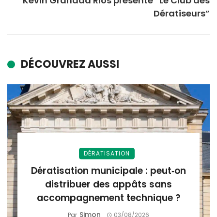
Kévin Granada Rios présente “Le Club des
Dératiseurs”
DÉCOUVREZ AUSSI
DÉRATISATION
Dératisation municipale : peut‑on
distribuer des appâts sans
accompagnement technique ?
Simon
Par
03/08/2026