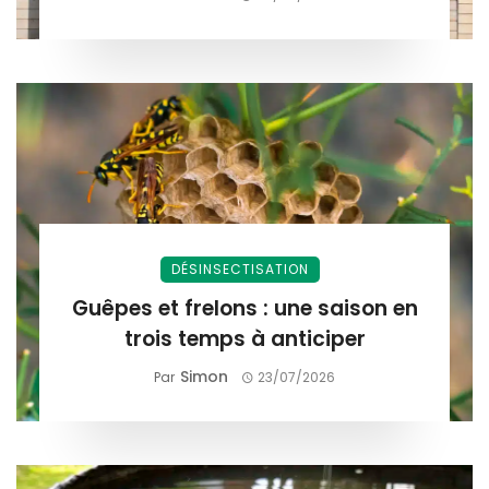
DÉSINSECTISATION
Guêpes et frelons : une saison en
trois temps à anticiper
Simon
Par
23/07/2026