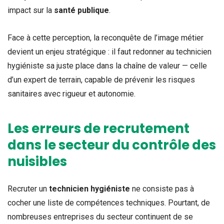
impact sur la
santé publique
.
Face à cette perception, la reconquête de l’image métier
devient un enjeu stratégique : il faut redonner au technicien
hygiéniste sa juste place dans la chaîne de valeur — celle
d’un expert de terrain, capable de prévenir les risques
sanitaires avec rigueur et autonomie.
Les erreurs de recrutement
dans le secteur du contrôle des
nuisibles
Recruter un
technicien hygiéniste
ne consiste pas à
cocher une liste de compétences techniques. Pourtant, de
nombreuses entreprises du secteur continuent de se