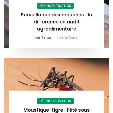
DÉSINSECTISATION
Surveillance des mouches : la
différence en audit
agroalimentaire
Simon
Par
06/07/2026
DÉSINSECTISATION
Moustique-tigre : l’été sous