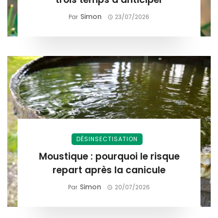
Simon
Par
23/07/2026
DÉSINSECTISATION
Moustique : pourquoi le risque
repart après la canicule
Simon
Par
20/07/2026