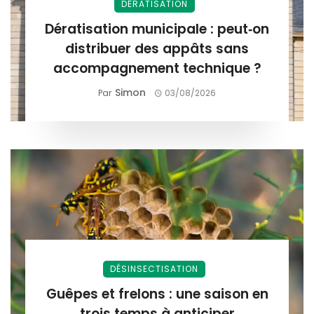
DÉRATISATION
Dératisation municipale : peut‑on
distribuer des appâts sans
accompagnement technique ?
Simon
Par
03/08/2026
DÉSINSECTISATION
Guêpes et frelons : une saison en
trois temps à anticiper