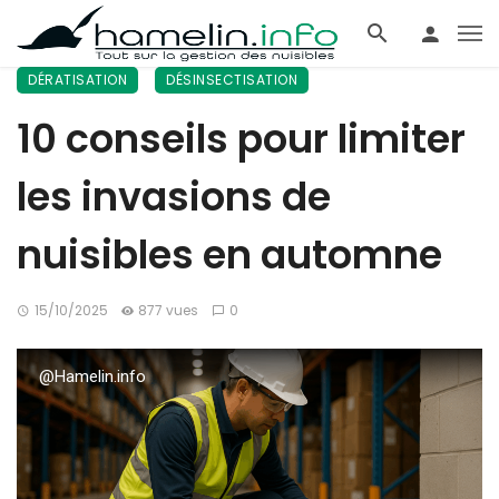
DÉRATISATION
DÉSINSECTISATION
10 conseils pour limiter
les invasions de
nuisibles en automne
15/10/2025
877 vues
0
@Hamelin.info