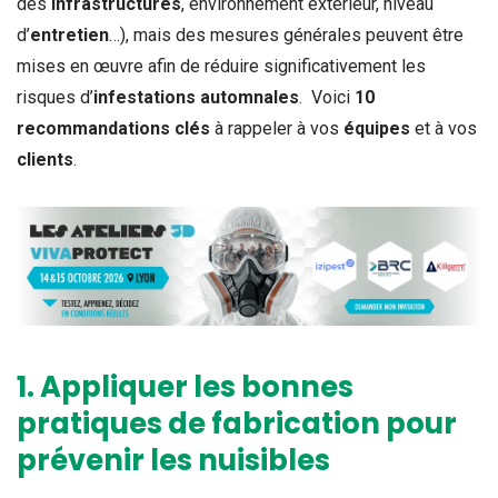
des
infrastructures
, environnement extérieur, niveau
d’
entretien
…), mais des mesures générales peuvent être
mises en œuvre afin de réduire significativement les
risques d’
infestations automnales
.
Voici
10
recommandations clés
à rappeler à vos
équipes
et à vos
clients
.
1. Appliquer les bonnes
pratiques de fabrication pour
prévenir les nuisibles