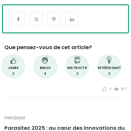
Que pensez-vous de cet article?
J'AIME
BRAVO
INSTRUCTIF
INTÉRESSANT
2
4
2
2
0
877
PRÉCÉDENT
Parasitec 2025 : au cœur des innovations du