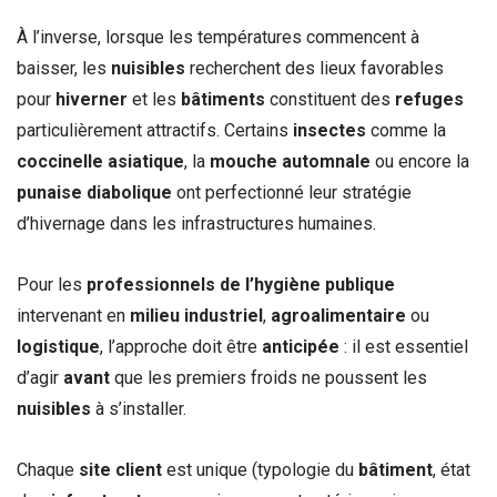
À l’inverse, lorsque les températures commencent à
baisser, les
nuisibles
recherchent des lieux favorables
pour
hiverner
et les
bâtiments
constituent des
refuges
particulièrement attractifs. Certains
insectes
comme la
coccinelle asiatique
, la
mouche automnale
ou encore la
punaise diabolique
ont perfectionné leur stratégie
d’hivernage dans les infrastructures humaines.
Pour les
professionnels de l’hygiène publique
intervenant en
milieu industriel
,
agroalimentaire
ou
logistique
, l’approche doit être
anticipée
: il est essentiel
d’agir
avant
que les premiers froids ne poussent les
nuisibles
à s’installer.
Chaque
site client
est unique (typologie du
bâtiment
, état