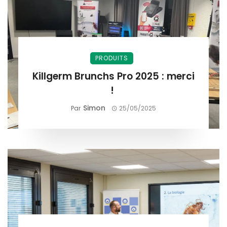
PRODUITS
Killgerm Brunchs Pro 2025 : merci
!
Simon
Par
25/05/2025