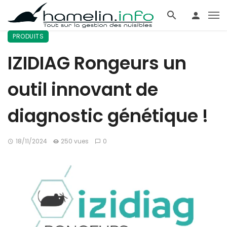
PRODUITS
IZIDIAG Rongeurs un
outil innovant de
diagnostic génétique !
18/11/2024
250 vues
0