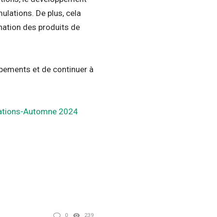
lations. De plus, cela
ination des produits de
pements et de continuer à
ovations-Automne 2024
0
239