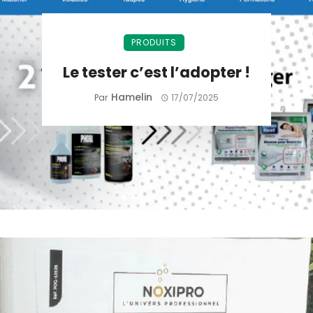
PRODUITS
Le tester c’est l’adopter !
Hamelin
Par
17/07/2025