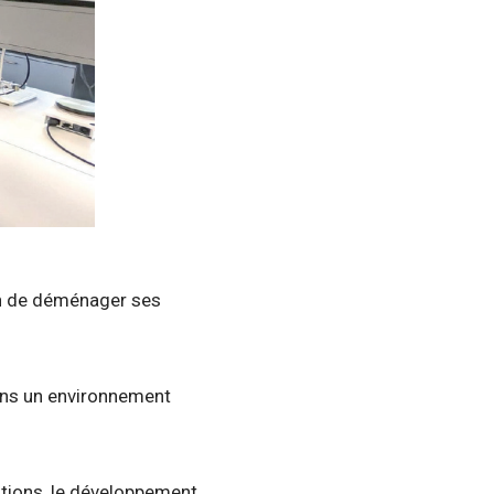
ion de déménager ses
ans un environnement
utions, le développement