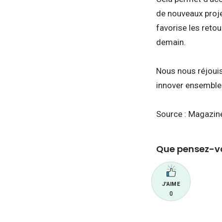
de nouveaux proje
favorise les retou
demain.
Nous nous réjouis
innover ensemble
Source : Magazin
Que pensez-vo
J'AIME
0