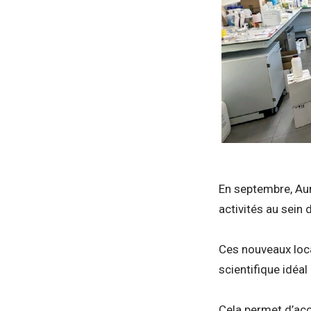
En septembre, Aur
activités au sein
Ces nouveaux loc
scientifique idéa
Cela permet d’acc