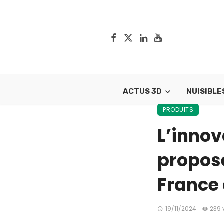
ACTUS 3D
NUISIBLE
PRODUITS
L’innov
propos
France 
19/11/2024
239 