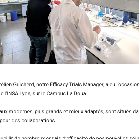
élien Guicherd, notre Efficacy Trials Manager, a eu l’occas
 de l’INSA Lyon, sur le Campus La Doua.
aux modernes, plus grands et mieux adaptés, sont situés d
l pour des collaborations.
ueillir de nombreux essais d’efficacité de nos nouvelles sol