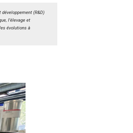
 et développement (R&D)
ue, l’élevage et
les évolutions à