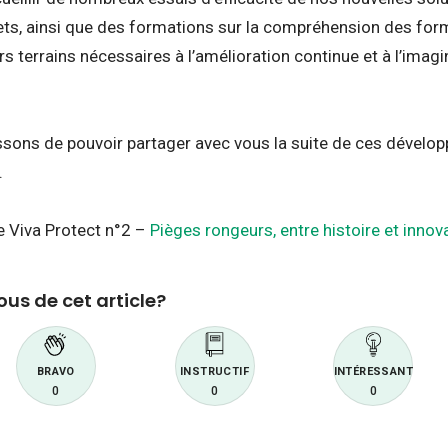
ts, ainsi que des formations sur la compréhension des formu
rs terrains nécessaires à l’amélioration continue et à l’imag
sons de pouvoir partager avec vous la suite de ces dévelop
.
e Viva Protect n°2 –
Pièges rongeurs, entre histoire et inn
us de cet article?
BRAVO
INSTRUCTIF
INTÉRESSANT
0
0
0