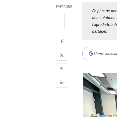
PARTAGER
En plus de not
des solutions 
l’agrodistribu
partager.
Mettre hamelin