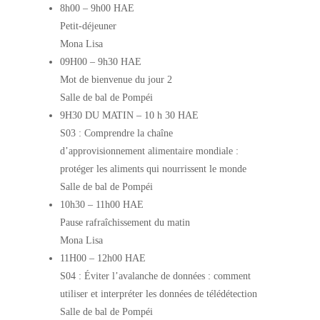
8h00
–
9h00 HAE
Petit-déjeuner
Mona Lisa
09H00
–
9h30 HAE
Mot de bienvenue du jour 2
Salle de bal de Pompéi
9H30 DU MATIN
–
10 h 30 HAE
S03 : Comprendre la chaîne
d’approvisionnement alimentaire mondiale :
protéger les aliments qui nourrissent le monde
Salle de bal de Pompéi
10h30
–
11h00 HAE
Pause rafraîchissement du matin
Mona Lisa
11H00
–
12h00 HAE
S04 : Éviter l’avalanche de données : comment
utiliser et interpréter les données de télédétection
Salle de bal de Pompéi