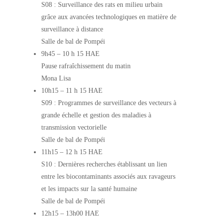
S08 : Surveillance des rats en milieu urbain
grâce aux avancées technologiques en matière de
surveillance à distance
Salle de bal de Pompéi
9h45
–
10 h 15 HAE
Pause rafraîchissement du matin
Mona Lisa
10h15
–
11 h 15 HAE
S09 : Programmes de surveillance des vecteurs à
grande échelle et gestion des maladies à
transmission vectorielle
Salle de bal de Pompéi
11h15
–
12 h 15 HAE
S10 : Dernières recherches établissant un lien
entre les biocontaminants associés aux ravageurs
et les impacts sur la santé humaine
Salle de bal de Pompéi
12h15
–
13h00 HAE