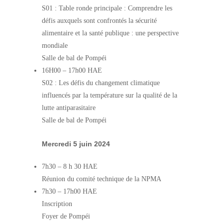
S01 : Table ronde principale : Comprendre les
défis auxquels sont confrontés la sécurité
alimentaire et la santé publique : une perspective
mondiale
Salle de bal de Pompéi
16H00
–
17h00 HAE
S02 : Les défis du changement climatique
influencés par la température sur la qualité de la
lutte antiparasitaire
Salle de bal de Pompéi
Mercredi 5 juin 2024
7h30
–
8 h 30 HAE
Réunion du comité technique de la NPMA
7h30
–
17h00 HAE
Inscription
Foyer de Pompéi