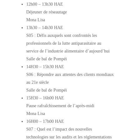
12h00
–
13h30 HAE
Déjeuner de réseautage
Mona Lisa
13h30
–
14h30 HAE
S05 : Défis auxquels sont confrontés les
professionnels de la lutte antiparasitaire au
service de l’industrie alimentaire d’aujourd’hui
Salle de bal de Pompéi
14H30
–
15h30 HAE
S06 : Répondre aux attentes des clients mondiaux
au 21e siècle
Salle de bal de Pompéi
15H30
–
16h00 HAE
Pause rafraîchissement de l’après-midi
Mona Lisa
16H00
–
17h00 HAE
S07 : Quel est l’impact des nouvelles
technologies sur les audits et les réglementations