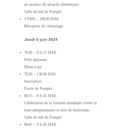
en matière de sécurité alimentaire
Salle de bal de Pompéi
17H00
–
18h30 HAE
Réception de réseautage
Jeudi 6 juin 2024
7h30
–
8 h 15 HAE
Petit-déjeuner
Mona Lisa
7h30
–
13h30 HAE
Inscription
Foyer de Pompéi
8h15
–
8 h 45 HAE
Célébration de la Journée mondiale contre la
lutte antiparasitaire et mot de bienvenue
Salle de bal de Pompéi
8h45
–
9 h 45 HAE