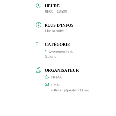
HEURE
8h00 - 18h00
PLUS D'INFOS
Lire la suite
CATÉGORIE
Evènements &
Salons
ORGANISATEUR
NPMA
Email
dittman@pestworld.org