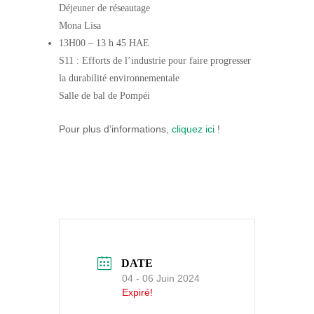
Déjeuner de réseautage
Mona Lisa
13H00
–
13 h 45 HAE
S11 : Efforts de l’industrie pour faire progresser
la durabilité environnementale
Salle de bal de Pompéi
Pour plus d’informations,
cliquez ici
!
DATE
04 - 06 Juin 2024
Expiré!