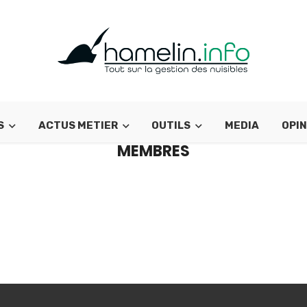
S
ACTUS METIER
OUTILS
MEDIA
OPIN
MEMBRES