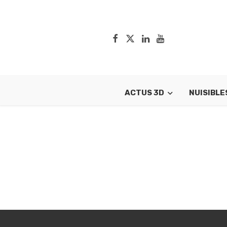
ACTUS 3D
NUISIBLE